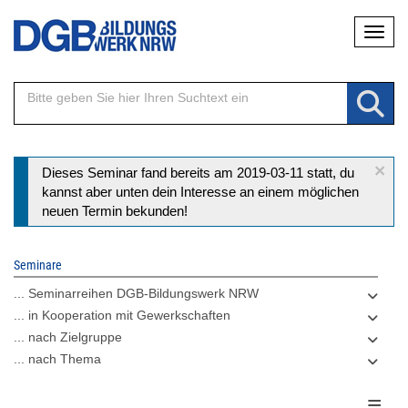
Direkt
Naviga
zum
Inhalt
×
Statusmeldung
Dieses Seminar fand bereits am 2019-03-11 statt, du
kannst aber unten dein Interesse an einem möglichen
neuen Termin bekunden!
Seminare
... Seminarreihen DGB-Bildungswerk NRW
... in Kooperation mit Gewerkschaften
... nach Zielgruppe
... nach Thema