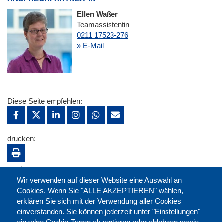
Ellen Waßer
Teamassistentin
0211 17523-276
» E-Mail
Diese Seite empfehlen:
drucken:
merken:
Wir verwenden auf dieser Website eine Auswahl an
Cookies. Wenn Sie "ALLE AKZEPTIEREN" wählen,
erklären Sie sich mit der Verwendung aller Cookies
einverstanden. Sie können jederzeit unter "Einstellungen"
einzelne Cookie-Typen akzeptieren oder ablehnen sowie