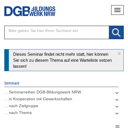
Direkt
Naviga
zum
Inhalt
×
Statusmeldung
Dieses Seminar findet nicht mehr statt, hier können
Sie sich zu diesem Thema auf eine Warteliste setzen
lassen!
Seminare
... Seminarreihen DGB-Bildungswerk NRW
... in Kooperation mit Gewerkschaften
... nach Zielgruppe
... nach Thema