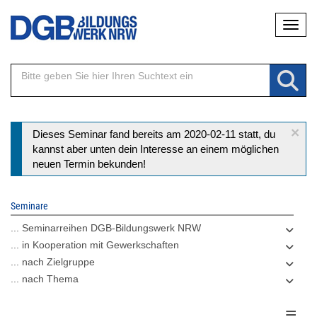
Direkt
Naviga
zum
Inhalt
×
Statusmeldung
Dieses Seminar fand bereits am 2020-02-11 statt, du
kannst aber unten dein Interesse an einem möglichen
neuen Termin bekunden!
Seminare
... Seminarreihen DGB-Bildungswerk NRW
... in Kooperation mit Gewerkschaften
... nach Zielgruppe
... nach Thema