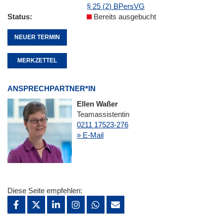
§ 25 (2) BPersVG
Status
Bereits ausgebucht
NEUER TERMIN
MERKZETTEL
ANSPRECHPARTNER*IN
Ellen Waßer
Teamassistentin
0211 17523-276
» E-Mail
Diese Seite empfehlen: