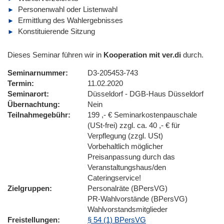
Personenwahl oder Listenwahl
Ermittlung des Wahlergebnisses
Konstituierende Sitzung
Dieses Seminar führen wir in
Kooperation mit ver.di
durch.
Seminarnummer
D3-205453-743
Termin
11.02.2020
Seminarort
Düsseldorf - DGB-Haus Düsseldorf
Übernachtung
Nein
Teilnahmegebühr
199 ,- € Seminarkostenpauschale
(USt-frei) zzgl. ca. 40 ,- € für
Verpflegung (zzgl. USt)
Vorbehaltlich möglicher
Preisanpassung durch das
Veranstaltungshaus/den
Cateringservice!
Zielgruppen
Personalräte (BPersVG)
PR-Wahlvorstände (BPersVG)
Wahlvorstandsmitglieder
Freistellungen
§ 54 (1) BPersVG