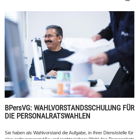
BPersVG: WAHLVORSTANDSSCHULUNG FÜR
DIE PERSONALRATSWAHLEN
Sie haben als Wahlvorstand die Aufgabe, in Ihrer Dienststelle für