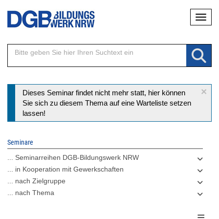
Direkt
Naviga
zum
Inhalt
×
Statusmeldung
Dieses Seminar findet nicht mehr statt, hier können
Sie sich zu diesem Thema auf eine Warteliste setzen
lassen!
Seminare
... Seminarreihen DGB-Bildungswerk NRW
... in Kooperation mit Gewerkschaften
... nach Zielgruppe
... nach Thema