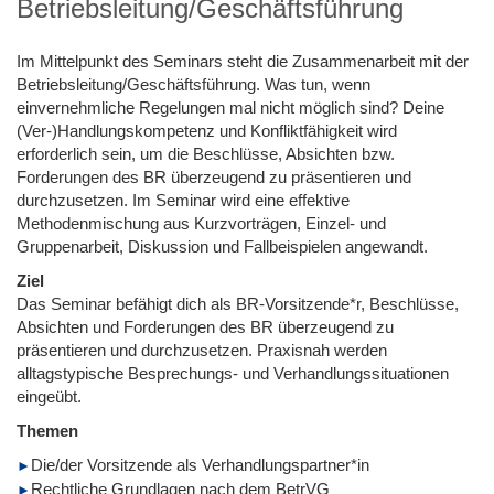
Betriebsleitung/Geschäftsführung
Im Mittelpunkt des Seminars steht die Zusammenarbeit mit der
Betriebsleitung/Geschäftsführung. Was tun, wenn
einvernehmliche Regelungen mal nicht möglich sind? Deine
(Ver-)Handlungskompetenz und Konfliktfähigkeit wird
erforderlich sein, um die Beschlüsse, Absichten bzw.
Forderungen des BR überzeugend zu präsentieren und
durchzusetzen. Im Seminar wird eine effektive
Methodenmischung aus Kurzvorträgen, Einzel- und
Gruppenarbeit, Diskussion und Fallbeispielen angewandt.
Ziel
Das Seminar befähigt dich als BR-Vorsitzende*r, Beschlüsse,
Absichten und Forderungen des BR überzeugend zu
präsentieren und durchzusetzen. Praxisnah werden
alltagstypische Besprechungs- und Verhandlungssituationen
eingeübt.
Themen
Die/der Vorsitzende als Verhandlungspartner*in
Rechtliche Grundlagen nach dem BetrVG