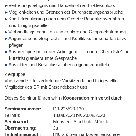
Vertretungsbefugnis und Handeln ohne BR-Beschluss
Möglichkeiten und Grenzen der Durchsetzungsansprüche
Konfliktregulierung nach dem Gesetz: Beschlussverfahren
und Einigungsstelle
Verhandlungstechniken und erfolgreiche Gesprächsführung
Angemessene Gesprächs- und Konfliktkultur schaffen bzw.
pflegen
Ansprechperson für den Arbeitgeber – „innere Checkliste“ für
kurzfristig anberaumte Gespräche
Absichten und Beschlüsse überzeugend vermitteln
Zielgruppe:
Vorsitzende, stellvertretende Vorsitzende und freigestellte
Mitglieder des BR mit Entsendebeschluss
Dieses Seminar führen wir in
Kooperation mit ver.di
durch.
Seminarnummer
D3-205520-130
Termin
18.08.2020 bis 20.08.2020
Seminarort
Münster - Stadthotel Münster
Übernachtung
Ja
Teilnahmegebühr
840 ,- € Seminarkostenpauschale