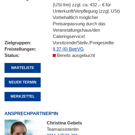
(USt-frei) zzgl. ca. 432 ,- € für
Unterkunft/Verpflegung (zzgl. USt)
Vorbehaltlich möglicher
Preisanpassung durch das
Veranstaltungshaus/den
Cateringservice!
Zielgruppen
Vorsitzende/Stellv./Freigestellte
Freistellungen
§ 37 (6) BetrVG
Status
Bereits ausgebucht
WARTELISTE
NEUER TERMIN
MERKZETTEL
ANSPRECHPARTNER*IN
Christina Gebels
Teamassistentin