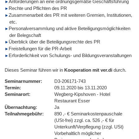
Anforderungen an eine ordnungsgemäße Geschäftsführung
Rechte und Pflichten des PR
Zusammenarbeit des PR mit weiteren Gremien, Institutionen,
etc.
Personalversammlung und aktive Beteiligungsmöglichkeiten
der Belegschaft
Überblick über die Beteiligungsrechte des PR
Freistellungen für die PR-Arbeit
Erforderlichkeit von Schulungs- und Bildungsveranstaltungen
Dieses Seminar führen wir in
Kooperation mit ver.di
durch.
Seminarnummer
D3-206171-743
Termin
09.11.2020 bis 13.11.2020
Seminarort
Wegberg-Kipshoven - Hotel
Restaurant Esser
Übernachtung
Ja
Teilnahmegebühr
890 ,- € Seminarkostenpauschale
(USt-frei) zzgl. ca. 526 ,- € für
Unterkunft/Verpflegung (zzgl. USt)
Vorbehaltlich möglicher