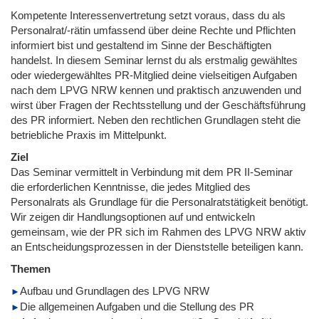
Kompetente Interessenvertretung setzt voraus, dass du als
Personalrat/-rätin umfassend über deine Rechte und Pflichten
informiert bist und gestaltend im Sinne der Beschäftigten
handelst. In diesem Seminar lernst du als erstmalig gewähltes
oder wiedergewähltes PR-Mitglied deine vielseitigen Aufgaben
nach dem LPVG NRW kennen und praktisch anzuwenden und
wirst über Fragen der Rechtsstellung und der Geschäftsführung
des PR informiert. Neben den rechtlichen Grundlagen steht die
betriebliche Praxis im Mittelpunkt.
Ziel
Das Seminar vermittelt in Verbindung mit dem PR II-Seminar
die erforderlichen Kenntnisse, die jedes Mitglied des
Personalrats als Grundlage für die Personalratstätigkeit benötigt.
Wir zeigen dir Handlungsoptionen auf und entwickeln
gemeinsam, wie der PR sich im Rahmen des LPVG NRW aktiv
an Entscheidungsprozessen in der Dienststelle beteiligen kann.
Themen
Aufbau und Grundlagen des LPVG NRW
Die allgemeinen Aufgaben und die Stellung des PR