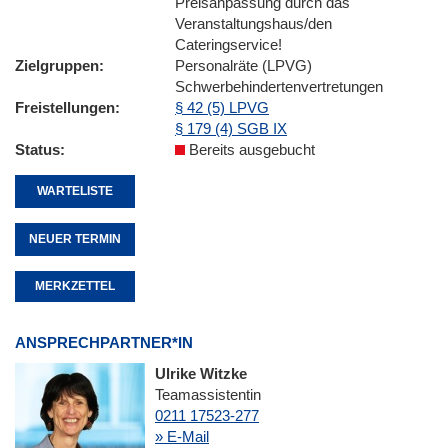
Preisanpassung durch das
Veranstaltungshaus/den
Cateringservice!
Zielgruppen
Personalräte (LPVG)
Schwerbehindertenvertretungen
Freistellungen
§ 42 (5) LPVG
§ 179 (4) SGB IX
Status
Bereits ausgebucht
WARTELISTE
NEUER TERMIN
MERKZETTEL
ANSPRECHPARTNER*IN
Ulrike Witzke
Teamassistentin
0211 17523-277
» E-Mail