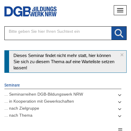
Direkt
Naviga
zum
Inhalt
×
Statusmeldung
Dieses Seminar findet nicht mehr statt, hier können
Sie sich zu diesem Thema auf eine Warteliste setzen
lassen!
Seminare
... Seminarreihen DGB-Bildungswerk NRW
... in Kooperation mit Gewerkschaften
... nach Zielgruppe
... nach Thema