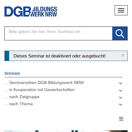
Direkt
Naviga
zum
Inhalt
×
Statusmeldung
Dieses Seminar ist deaktiviert oder ausgebucht!
Seminare
... Seminarreihen DGB-Bildungswerk NRW
... in Kooperation mit Gewerkschaften
... nach Zielgruppe
... nach Thema