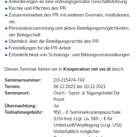
Anforderungen an eine ordnungsgemäße Geschäftsführung
Rechte und Pflichten des PR
Zusammenarbeit des PR mit weiteren Gremien, Institutionen,
etc.
Personalversammlung und aktive Beteiligungsmöglichkeiten
der Belegschaft
Überblick über die Beteiligungsrechte des PR
Freistellungen für die PR-Arbeit
Erforderlichkeit von Schulungs- und Bildungsveranstaltungen
Dieses Seminar führen wir in
Kooperation mit ver.di
durch.
Seminarnummer
D3-215474-743
Termin
06.12.2021 bis 10.12.2021
Seminarort
Goch - Sport- & Tagungshotel De
Poort
Übernachtung
Ja
Teilnahmegebühr
950 ,- € Seminarkostenpauschale
(USt-frei) zzgl. ca. 565 ,- € für
Unterkunft/Verpflegung (zzgl. USt)
Vorbehaltlich möglicher