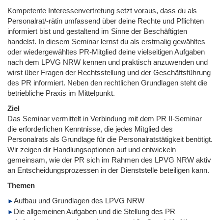
Kompetente Interessenvertretung setzt voraus, dass du als
Personalrat/-rätin umfassend über deine Rechte und Pflichten
informiert bist und gestaltend im Sinne der Beschäftigten
handelst. In diesem Seminar lernst du als erstmalig gewähltes
oder wiedergewähltes PR-Mitglied deine vielseitigen Aufgaben
nach dem LPVG NRW kennen und praktisch anzuwenden und
wirst über Fragen der Rechtsstellung und der Geschäftsführung
des PR informiert. Neben den rechtlichen Grundlagen steht die
betriebliche Praxis im Mittelpunkt.
Ziel
Das Seminar vermittelt in Verbindung mit dem PR II-Seminar
die erforderlichen Kenntnisse, die jedes Mitglied des
Personalrats als Grundlage für die Personalratstätigkeit benötigt.
Wir zeigen dir Handlungsoptionen auf und entwickeln
gemeinsam, wie der PR sich im Rahmen des LPVG NRW aktiv
an Entscheidungsprozessen in der Dienststelle beteiligen kann.
Themen
Aufbau und Grundlagen des LPVG NRW
Die allgemeinen Aufgaben und die Stellung des PR