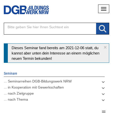
Direkt
Naviga
zum
Inhalt
×
Statusmeldung
Dieses Seminar fand bereits am 2021-12-06 statt, du
kannst aber unten dein Interesse an einem möglichen
neuen Termin bekunden!
Seminare
... Seminarreihen DGB-Bildungswerk NRW
... in Kooperation mit Gewerkschaften
... nach Zielgruppe
... nach Thema