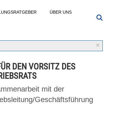
LLUNGSRATGEBER
ÜBER UNS
×
FÜR DEN VORSITZ DES
RIEBSRATS
mmenarbeit mit der
iebsleitung/Geschäftsführung