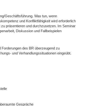
tung/Geschäftsführung. Was tun, wenn
ompetenz und Konfliktfähigkeit wird erforderlich
 zu präsentieren und durchzusetzen. Im Seminar
enarbeit, Diskussion und Fallbeispielen
und Forderungen des BR überzeugend zu
hungs- und Verhandlungssituationen eingeübt.
telle
g anberaumte Gespräche