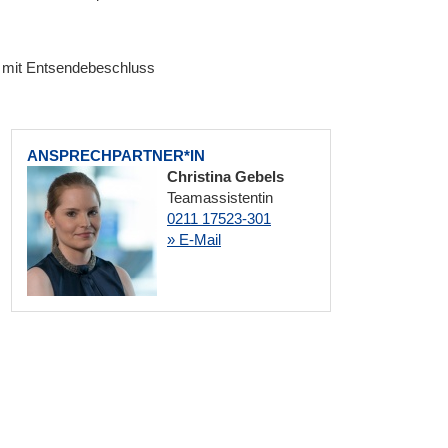
BR mit Entsendebeschluss
ANSPRECHPARTNER*IN
Christina Gebels
Teamassistentin
0211 17523-301
» E-Mail