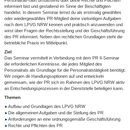
Personalrat/-rätin umfassend über deine Rechte und Pflichten
informiert bist und gestaltend im Sinne der Beschäftigten
handelst. In diesem Seminar lernst du als erstmalig gewähltes
oder wiedergewähltes PR-Mitglied deine vielseitigen Aufgaben
nach dem LPVG NRW kennen und praktisch anzuwenden und
wirst über Fragen der Rechtsstellung und der Geschäftsführung
des PR informiert. Neben den rechtlichen Grundlagen steht die
betriebliche Praxis im Mittelpunkt.
Ziel
Das Seminar vermittelt in Verbindung mit dem PR II-Seminar
die erforderlichen Kenntnisse, die jedes Mitglied des
Personalrats als Grundlage für die Personalratstätigkeit benötigt.
Wir zeigen dir Handlungsoptionen auf und entwickeln
gemeinsam, wie der PR sich im Rahmen des LPVG NRW aktiv
an Entscheidungsprozessen in der Dienststelle beteiligen kann.
Themen
Aufbau und Grundlagen des LPVG NRW
Die allgemeinen Aufgaben und die Stellung des PR
Anforderungen an eine ordnungsgemäße Geschäftsführung
Rechte und Pflichten des PR