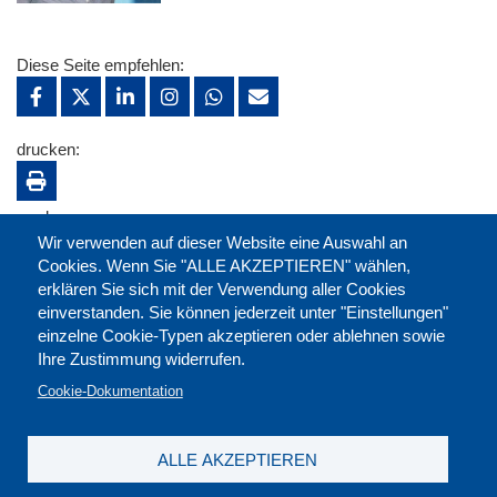
Diese Seite empfehlen:
drucken:
merken:
Wir verwenden auf dieser Website eine Auswahl an
Cookies. Wenn Sie "ALLE AKZEPTIEREN" wählen,
erklären Sie sich mit der Verwendung aller Cookies
einverstanden. Sie können jederzeit unter "Einstellungen"
einzelne Cookie-Typen akzeptieren oder ablehnen sowie
Ihre Zustimmung widerrufen.
Cookie-Dokumentation
ALLE AKZEPTIEREN
Kontakt
|
Downloads
|
Newsletter
|
Jobs
|
FAQ