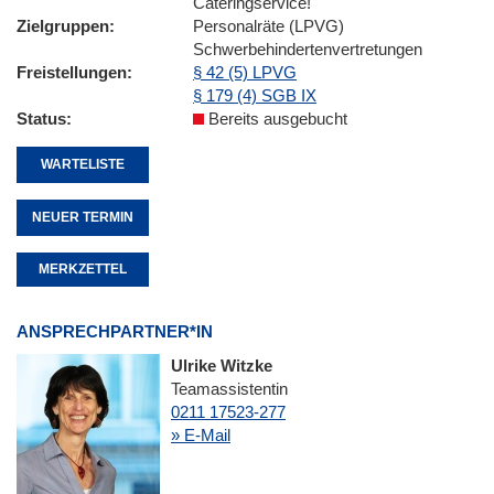
Cateringservice!
Zielgruppen
Personalräte (LPVG)
Schwerbehindertenvertretungen
Freistellungen
§ 42 (5) LPVG
§ 179 (4) SGB IX
Status
Bereits ausgebucht
WARTELISTE
NEUER TERMIN
MERKZETTEL
ANSPRECHPARTNER*IN
Ulrike Witzke
Teamassistentin
0211 17523-277
» E-Mail