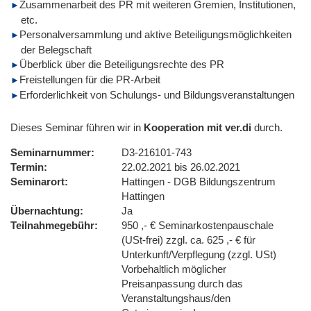
Zusammenarbeit des PR mit weiteren Gremien, Institutionen,
etc.
Personalversammlung und aktive Beteiligungsmöglichkeiten
der Belegschaft
Überblick über die Beteiligungsrechte des PR
Freistellungen für die PR-Arbeit
Erforderlichkeit von Schulungs- und Bildungsveranstaltungen
Dieses Seminar führen wir in
Kooperation mit ver.di
durch.
Seminarnummer
D3-216101-743
Termin
22.02.2021 bis 26.02.2021
Seminarort
Hattingen - DGB Bildungszentrum
Hattingen
Übernachtung
Ja
Teilnahmegebühr
950 ,- € Seminarkostenpauschale
(USt-frei) zzgl. ca. 625 ,- € für
Unterkunft/Verpflegung (zzgl. USt)
Vorbehaltlich möglicher
Preisanpassung durch das
Veranstaltungshaus/den