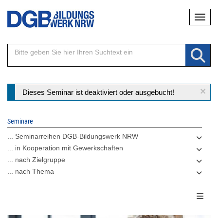
Direkt
Naviga
zum
Inhalt
×
Statusmeldung
Dieses Seminar ist deaktiviert oder ausgebucht!
Seminare
... Seminarreihen DGB-Bildungswerk NRW
... in Kooperation mit Gewerkschaften
... nach Zielgruppe
... nach Thema