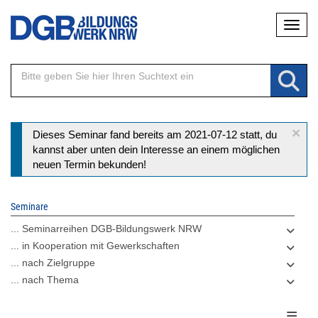
Direkt
Naviga
zum
Inhalt
×
Statusmeldung
Dieses Seminar fand bereits am 2021-07-12 statt, du
kannst aber unten dein Interesse an einem möglichen
neuen Termin bekunden!
Seminare
... Seminarreihen DGB-Bildungswerk NRW
... in Kooperation mit Gewerkschaften
... nach Zielgruppe
... nach Thema