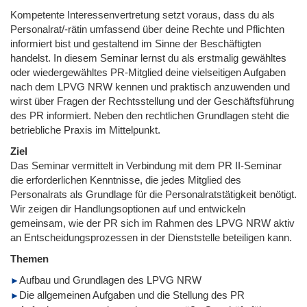
Kompetente Interessenvertretung setzt voraus, dass du als
Personalrat/-rätin umfassend über deine Rechte und Pflichten
informiert bist und gestaltend im Sinne der Beschäftigten
handelst. In diesem Seminar lernst du als erstmalig gewähltes
oder wiedergewähltes PR-Mitglied deine vielseitigen Aufgaben
nach dem LPVG NRW kennen und praktisch anzuwenden und
wirst über Fragen der Rechtsstellung und der Geschäftsführung
des PR informiert. Neben den rechtlichen Grundlagen steht die
betriebliche Praxis im Mittelpunkt.
Ziel
Das Seminar vermittelt in Verbindung mit dem PR II-Seminar
die erforderlichen Kenntnisse, die jedes Mitglied des
Personalrats als Grundlage für die Personalratstätigkeit benötigt.
Wir zeigen dir Handlungsoptionen auf und entwickeln
gemeinsam, wie der PR sich im Rahmen des LPVG NRW aktiv
an Entscheidungsprozessen in der Dienststelle beteiligen kann.
Themen
Aufbau und Grundlagen des LPVG NRW
Die allgemeinen Aufgaben und die Stellung des PR