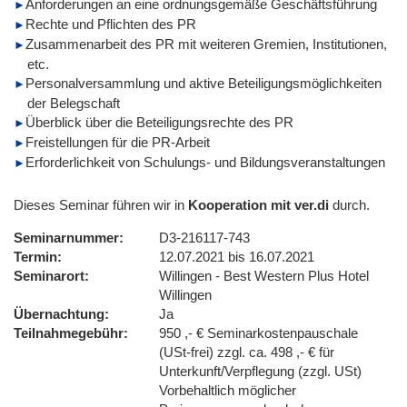
Anforderungen an eine ordnungsgemäße Geschäftsführung
Rechte und Pflichten des PR
Zusammenarbeit des PR mit weiteren Gremien, Institutionen,
etc.
Personalversammlung und aktive Beteiligungsmöglichkeiten
der Belegschaft
Überblick über die Beteiligungsrechte des PR
Freistellungen für die PR-Arbeit
Erforderlichkeit von Schulungs- und Bildungsveranstaltungen
Dieses Seminar führen wir in
Kooperation mit ver.di
durch.
Seminarnummer
D3-216117-743
Termin
12.07.2021 bis 16.07.2021
Seminarort
Willingen - Best Western Plus Hotel
Willingen
Übernachtung
Ja
Teilnahmegebühr
950 ,- € Seminarkostenpauschale
(USt-frei) zzgl. ca. 498 ,- € für
Unterkunft/Verpflegung (zzgl. USt)
Vorbehaltlich möglicher