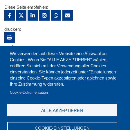
Diese Seite empfehlen:
drucken:
merken:
Wir verwenden auf dieser Website eine Auswahl an
Cookies. Wenn Sie "ALLE AKZEPTIEREN" wählen,
erklären Sie sich mit der Verwendung aller Cookies
einverstanden. Sie können jederzeit unter "Einstellungen"
einzelne Cookie-Typen akzeptieren oder ablehnen sowie
Ihre Zustimmung widerrufen.
Cookie-Dokumentation
ALLE AKZEPTIEREN
Kontakt
|
Downloads
|
Newsletter
|
Jobs
|
FAQ
Impressum
|
Datenschutz
|
AGB
|
Widerruf
COOKIE-EINSTELLUNGEN