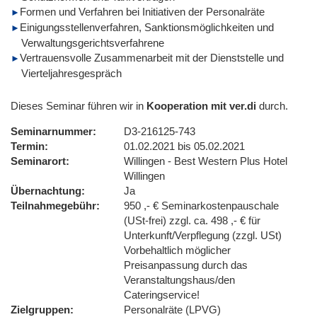
Formen und Verfahren bei Initiativen der Personalräte
Einigungsstellenverfahren, Sanktionsmöglichkeiten und
Verwaltungsgerichtsverfahrene
Vertrauensvolle Zusammenarbeit mit der Dienststelle und
Vierteljahresgespräch
Dieses Seminar führen wir in
Kooperation mit ver.di
durch.
Seminarnummer
D3-216125-743
Termin
01.02.2021 bis 05.02.2021
Seminarort
Willingen - Best Western Plus Hotel
Willingen
Übernachtung
Ja
Teilnahmegebühr
950 ,- € Seminarkostenpauschale
(USt-frei) zzgl. ca. 498 ,- € für
Unterkunft/Verpflegung (zzgl. USt)
Vorbehaltlich möglicher
Preisanpassung durch das
Veranstaltungshaus/den
Cateringservice!
Zielgruppen
Personalräte (LPVG)