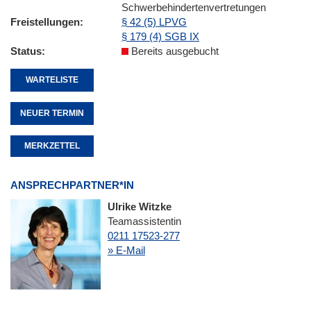
Schwerbehindertenvertretungen
Freistellungen
§ 42 (5) LPVG
§ 179 (4) SGB IX
Status
Bereits ausgebucht
WARTELISTE
NEUER TERMIN
MERKZETTEL
ANSPRECHPARTNER*IN
Ulrike Witzke
Teamassistentin
0211 17523-277
» E-Mail