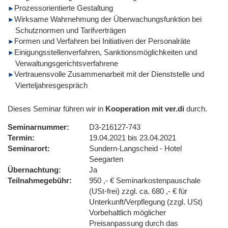
Prozessorientierte Gestaltung
Wirksame Wahrnehmung der Überwachungsfunktion bei
Schutznormen und Tarifverträgen
Formen und Verfahren bei Initiativen der Personalräte
Einigungsstellenverfahren, Sanktionsmöglichkeiten und
Verwaltungsgerichtsverfahrene
Vertrauensvolle Zusammenarbeit mit der Dienststelle und
Vierteljahresgespräch
Dieses Seminar führen wir in
Kooperation mit ver.di
durch.
Seminarnummer
D3-216127-743
Termin
19.04.2021 bis 23.04.2021
Seminarort
Sundern-Langscheid - Hotel
Seegarten
Übernachtung
Ja
Teilnahmegebühr
950 ,- € Seminarkostenpauschale
(USt-frei) zzgl. ca. 680 ,- € für
Unterkunft/Verpflegung (zzgl. USt)
Vorbehaltlich möglicher
Preisanpassung durch das