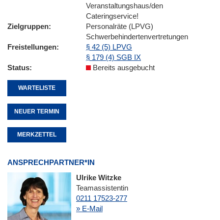
Veranstaltungshaus/den
Cateringservice!
Zielgruppen
Personalräte (LPVG)
Schwerbehindertenvertretungen
Freistellungen
§ 42 (5) LPVG
§ 179 (4) SGB IX
Status
Bereits ausgebucht
WARTELISTE
NEUER TERMIN
MERKZETTEL
ANSPRECHPARTNER*IN
Ulrike Witzke
Teamassistentin
0211 17523-277
» E-Mail