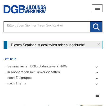
Direkt
Naviga
zum
Inhalt
×
Statusmeldung
Dieses Seminar ist deaktiviert oder ausgebucht!
Seminare
... Seminarreihen DGB-Bildungswerk NRW
... in Kooperation mit Gewerkschaften
... nach Zielgruppe
... nach Thema