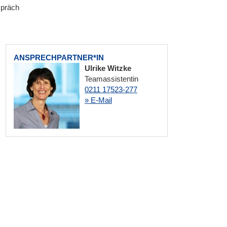
spräch
ANSPRECHPARTNER*IN
Ulrike Witzke
Teamassistentin
0211 17523-277
» E-Mail