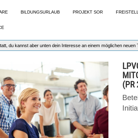
ARE
BILDUNGSURLAUB
PROJEKT SOR
FREISTE
CE
tatt, du kannst aber unten dein Interesse an einem möglichen neuen
LPV
MIT
(PR 
Bete
Initi