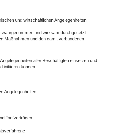
orischen und wirtschaftlichen Angelegenheiten
cher wahrgenommen und wirksam durchgesetzt
tigen Maßnahmen und den damit verbundenen
 Angelegenheiten aller Beschäftigten einsetzen und
d initiieren können.
hen Angelegenheiten
 Tarifverträgen
htsverfahrene