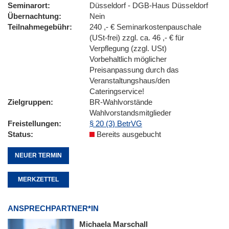
Seminarort
Düsseldorf - DGB-Haus Düsseldorf
Übernachtung
Nein
Teilnahmegebühr
240 ,- € Seminarkostenpauschale
(USt-frei) zzgl. ca. 46 ,- € für
Verpflegung (zzgl. USt)
Vorbehaltlich möglicher
Preisanpassung durch das
Veranstaltungshaus/den
Cateringservice!
Zielgruppen
BR-Wahlvorstände
Wahlvorstandsmitglieder
Freistellungen
§ 20 (3) BetrVG
Status
Bereits ausgebucht
NEUER TERMIN
MERKZETTEL
ANSPRECHPARTNER*IN
Michaela Marschall