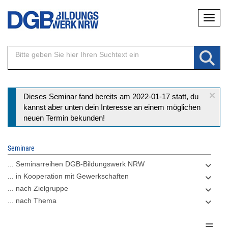
Direkt
Naviga
zum
Inhalt
×
Statusmeldung
Dieses Seminar fand bereits am 2022-01-17 statt, du
kannst aber unten dein Interesse an einem möglichen
neuen Termin bekunden!
Seminare
... Seminarreihen DGB-Bildungswerk NRW
... in Kooperation mit Gewerkschaften
... nach Zielgruppe
... nach Thema