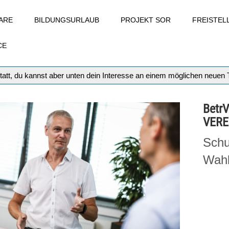
ARE
BILDUNGSURLAUB
PROJEKT SOR
FREISTE
CE
tatt, du kannst aber unten dein Interesse an einem möglichen neuen
Betr
VERE
Schu
Wahl