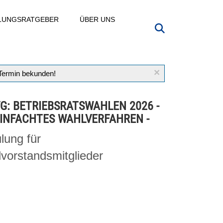
LLUNGSRATGEBER
ÜBER UNS
×
 Termin bekunden!
VG: BETRIEBSRATSWAHLEN 2026 -
INFACHTES WAHLVERFAHREN -
lung für
vorstandsmitglieder