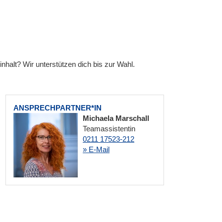
halt? Wir unterstützen dich bis zur Wahl.
ANSPRECHPARTNER*IN
Michaela Marschall
Teamassistentin
0211 17523-212
» E-Mail