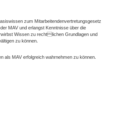
 Basiswissen zum Mitarbeitendenvertretungsgesetz
 der MAV und erlangst Kenntnisse über die
rwirbst Wissen zu rechtlichen Grundlagen und
wältigen zu können.
aben als MAV erfolgreich wahrnehmen zu können.