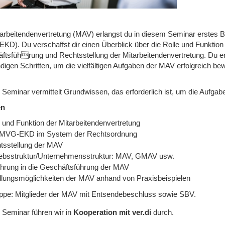
tarbeitendenvertretung (MAV) erlangst du in diesem Seminar erstes
KD). Du verschaffst dir einen Überblick über die Rolle und Funktion
ftsführung und Rechtsstellung der Mitarbeitendenvertretung. Du e
digen Schritten, um die vielfältigen Aufgaben der MAV erfolgreich be
 Seminar vermittelt Grundwissen, das erforderlich ist, um die Aufg
en
e und Funktion der Mitarbeitendenvertretung
MVG-EKD im System der Rechtsordnung
tsstellung der MAV
iebsstruktur/Unternehmensstruktur: MAV, GMAV usw.
ührung in die Geschäftsführung der MAV
lungsmöglichkeiten der MAV anhand von Praxisbeispielen
uppe: Mitglieder der MAV mit Entsendebeschluss sowie SBV.
 Seminar führen wir in
Kooperation mit ver.di
durch.