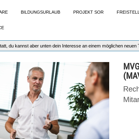
ARE
BILDUNGSURLAUB
PROJEKT SOR
FREISTE
CE
tatt, du kannst aber unten dein Interesse an einem möglichen neuen
MVG
(MAV
Rech
Mita