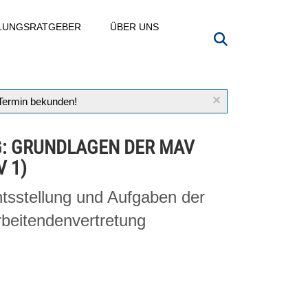
LLUNGSRATGEBER
ÜBER UNS
×
 Termin bekunden!
: GRUNDLAGEN DER MAV
 1)
tsstellung und Aufgaben der
rbeitendenvertretung