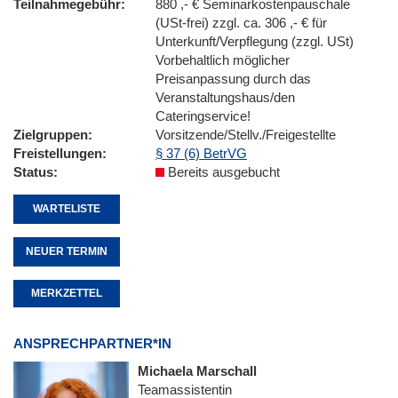
Teilnahmegebühr
880 ,- € Seminarkostenpauschale
(USt-frei) zzgl. ca. 306 ,- € für
Unterkunft/Verpflegung (zzgl. USt)
Vorbehaltlich möglicher
Preisanpassung durch das
Veranstaltungshaus/den
Cateringservice!
Zielgruppen
Vorsitzende/Stellv./Freigestellte
Freistellungen
§ 37 (6) BetrVG
Status
Bereits ausgebucht
WARTELISTE
NEUER TERMIN
MERKZETTEL
ANSPRECHPARTNER*IN
Michaela Marschall
Teamassistentin