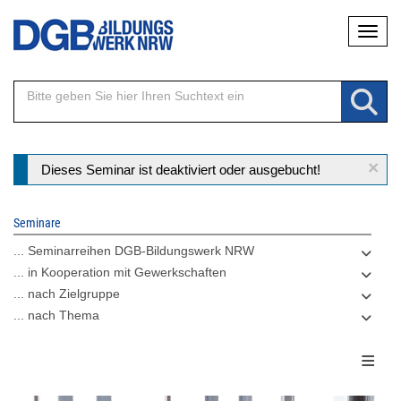
Direkt
Naviga
zum
Inhalt
×
Statusmeldung
Dieses Seminar ist deaktiviert oder ausgebucht!
Seminare
... Seminarreihen DGB-Bildungswerk NRW
... in Kooperation mit Gewerkschaften
... nach Zielgruppe
... nach Thema