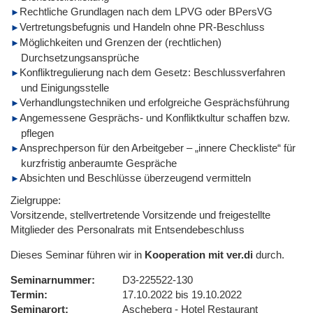
Rechtliche Grundlagen nach dem LPVG oder BPersVG
Vertretungsbefugnis und Handeln ohne PR-Beschluss
Möglichkeiten und Grenzen der (rechtlichen)
Durchsetzungsansprüche
Konfliktregulierung nach dem Gesetz: Beschlussverfahren
und Einigungsstelle
Verhandlungstechniken und erfolgreiche Gesprächsführung
Angemessene Gesprächs- und Konfliktkultur schaffen bzw.
pflegen
Ansprechperson für den Arbeitgeber – „innere Checkliste“ für
kurzfristig anberaumte Gespräche
Absichten und Beschlüsse überzeugend vermitteln
Zielgruppe:
Vorsitzende, stellvertretende Vorsitzende und freigestellte
Mitglieder des Personalrats mit Entsendebeschluss
Dieses Seminar führen wir in
Kooperation mit ver.di
durch.
Seminarnummer
D3-225522-130
Termin
17.10.2022 bis 19.10.2022
Seminarort
Ascheberg - Hotel Restaurant