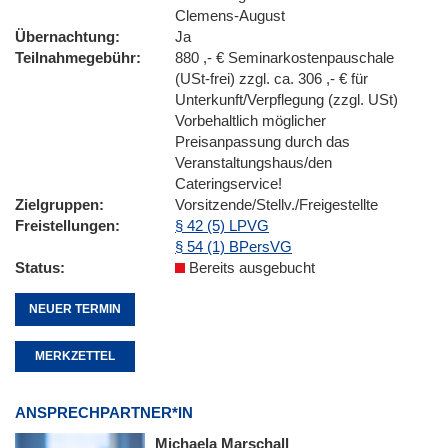
Clemens-August
Übernachtung
Ja
Teilnahmegebühr
880 ,- € Seminarkostenpauschale
(USt-frei) zzgl. ca. 306 ,- € für
Unterkunft/Verpflegung (zzgl. USt)
Vorbehaltlich möglicher
Preisanpassung durch das
Veranstaltungshaus/den
Cateringservice!
Zielgruppen
Vorsitzende/Stellv./Freigestellte
Freistellungen
§ 42 (5) LPVG
§ 54 (1) BPersVG
Status
Bereits ausgebucht
NEUER TERMIN
MERKZETTEL
ANSPRECHPARTNER*IN
Michaela Marschall