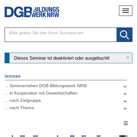
Direkt
Naviga
zum
Inhalt
×
Statusmeldung
Dieses Seminar ist deaktiviert oder ausgebucht!
Seminare
... Seminarreihen DGB-Bildungswerk NRW
... in Kooperation mit Gewerkschaften
... nach Zielgruppe
... nach Thema