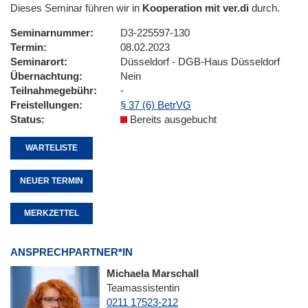
Dieses Seminar führen wir in
Kooperation mit ver.di
durch.
Seminarnummer
D3-225597-130
Termin
08.02.2023
Seminarort
Düsseldorf - DGB-Haus Düsseldorf
Übernachtung
Nein
Teilnahmegebühr
-
Freistellungen
§ 37 (6) BetrVG
Status
Bereits ausgebucht
WARTELISTE
NEUER TERMIN
MERKZETTEL
ANSPRECHPARTNER*IN
Michaela Marschall
Teamassistentin
0211 17523-212