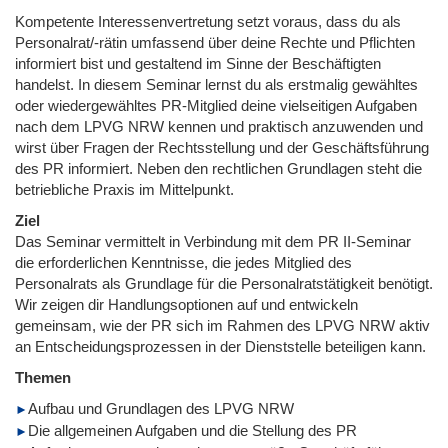
Kompetente Interessenvertretung setzt voraus, dass du als
Personalrat/-rätin umfassend über deine Rechte und Pflichten
informiert bist und gestaltend im Sinne der Beschäftigten
handelst. In diesem Seminar lernst du als erstmalig gewähltes
oder wiedergewähltes PR-Mitglied deine vielseitigen Aufgaben
nach dem LPVG NRW kennen und praktisch anzuwenden und
wirst über Fragen der Rechtsstellung und der Geschäftsführung
des PR informiert. Neben den rechtlichen Grundlagen steht die
betriebliche Praxis im Mittelpunkt.
Ziel
Das Seminar vermittelt in Verbindung mit dem PR II-Seminar
die erforderlichen Kenntnisse, die jedes Mitglied des
Personalrats als Grundlage für die Personalratstätigkeit benötigt.
Wir zeigen dir Handlungsoptionen auf und entwickeln
gemeinsam, wie der PR sich im Rahmen des LPVG NRW aktiv
an Entscheidungsprozessen in der Dienststelle beteiligen kann.
Themen
Aufbau und Grundlagen des LPVG NRW
Die allgemeinen Aufgaben und die Stellung des PR