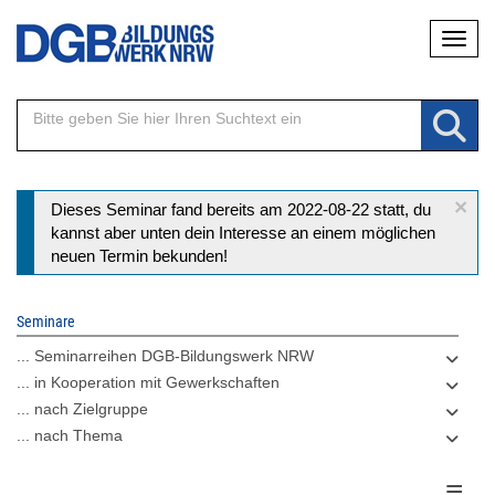
Direkt
Naviga
zum
Inhalt
×
Statusmeldung
Dieses Seminar fand bereits am 2022-08-22 statt, du
kannst aber unten dein Interesse an einem möglichen
neuen Termin bekunden!
Seminare
... Seminarreihen DGB-Bildungswerk NRW
... in Kooperation mit Gewerkschaften
... nach Zielgruppe
... nach Thema