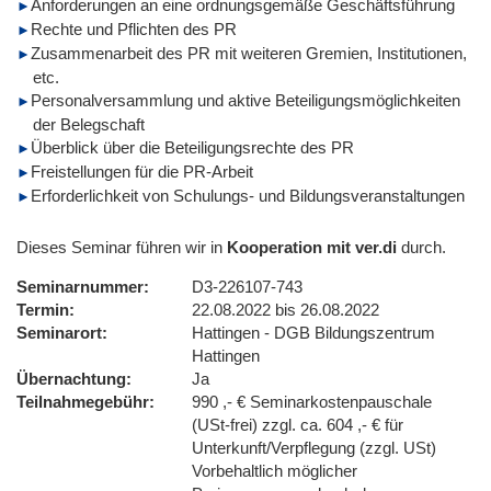
Anforderungen an eine ordnungsgemäße Geschäftsführung
Rechte und Pflichten des PR
Zusammenarbeit des PR mit weiteren Gremien, Institutionen,
etc.
Personalversammlung und aktive Beteiligungsmöglichkeiten
der Belegschaft
Überblick über die Beteiligungsrechte des PR
Freistellungen für die PR-Arbeit
Erforderlichkeit von Schulungs- und Bildungsveranstaltungen
Dieses Seminar führen wir in
Kooperation mit ver.di
durch.
Seminarnummer
D3-226107-743
Termin
22.08.2022 bis 26.08.2022
Seminarort
Hattingen - DGB Bildungszentrum
Hattingen
Übernachtung
Ja
Teilnahmegebühr
990 ,- € Seminarkostenpauschale
(USt-frei) zzgl. ca. 604 ,- € für
Unterkunft/Verpflegung (zzgl. USt)
Vorbehaltlich möglicher