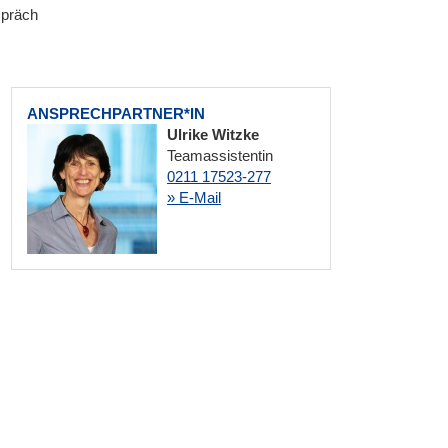
spräch
ANSPRECHPARTNER*IN
Ulrike Witzke
Teamassistentin
0211 17523-277
» E-Mail