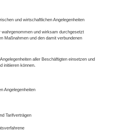
orischen und wirtschaftlichen Angelegenheiten
cher wahrgenommen und wirksam durchgesetzt
tigen Maßnahmen und den damit verbundenen
 Angelegenheiten aller Beschäftigten einsetzen und
d initiieren können.
hen Angelegenheiten
 Tarifverträgen
htsverfahrene