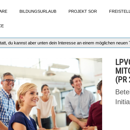
ARE
BILDUNGSURLAUB
PROJEKT SOR
FREISTE
CE
tatt, du kannst aber unten dein Interesse an einem möglichen neuen
LPV
MIT
(PR 
Bete
Initi