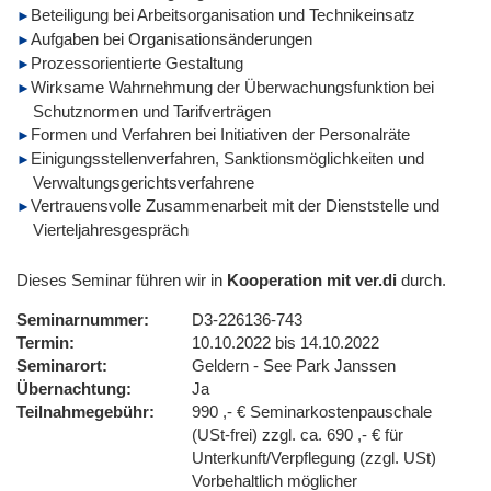
Beteiligung bei Arbeitsorganisation und Technikeinsatz
Aufgaben bei Organisationsänderungen
Prozessorientierte Gestaltung
Wirksame Wahrnehmung der Überwachungsfunktion bei
Schutznormen und Tarifverträgen
Formen und Verfahren bei Initiativen der Personalräte
Einigungsstellenverfahren, Sanktionsmöglichkeiten und
Verwaltungsgerichtsverfahrene
Vertrauensvolle Zusammenarbeit mit der Dienststelle und
Vierteljahresgespräch
Dieses Seminar führen wir in
Kooperation mit ver.di
durch.
Seminarnummer
D3-226136-743
Termin
10.10.2022 bis 14.10.2022
Seminarort
Geldern - See Park Janssen
Übernachtung
Ja
Teilnahmegebühr
990 ,- € Seminarkostenpauschale
(USt-frei) zzgl. ca. 690 ,- € für
Unterkunft/Verpflegung (zzgl. USt)
Vorbehaltlich möglicher