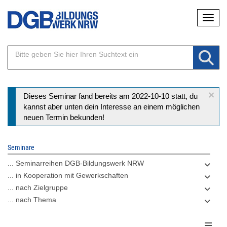
Direkt
Naviga
zum
Inhalt
×
Statusmeldung
Dieses Seminar fand bereits am 2022-10-10 statt, du
kannst aber unten dein Interesse an einem möglichen
neuen Termin bekunden!
Seminare
... Seminarreihen DGB-Bildungswerk NRW
... in Kooperation mit Gewerkschaften
... nach Zielgruppe
... nach Thema