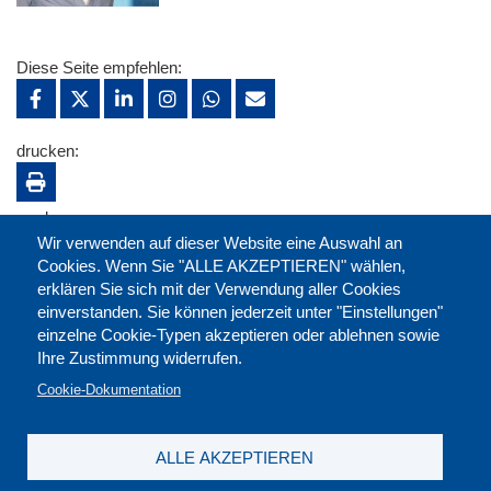
Diese Seite empfehlen:
drucken:
merken:
Wir verwenden auf dieser Website eine Auswahl an
Cookies. Wenn Sie "ALLE AKZEPTIEREN" wählen,
erklären Sie sich mit der Verwendung aller Cookies
einverstanden. Sie können jederzeit unter "Einstellungen"
einzelne Cookie-Typen akzeptieren oder ablehnen sowie
Ihre Zustimmung widerrufen.
Cookie-Dokumentation
ALLE AKZEPTIEREN
Kontakt
|
Downloads
|
Newsletter
|
Jobs
|
FAQ