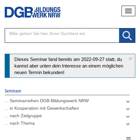
Direkt
Naviga
zum
Inhalt
×
Statusmeldung
Dieses Seminar fand bereits am 2022-09-27 statt, du
kannst aber unten dein Interesse an einem möglichen
neuen Termin bekunden!
Seminare
... Seminarreihen DGB-Bildungswerk NRW
... in Kooperation mit Gewerkschaften
... nach Zielgruppe
... nach Thema