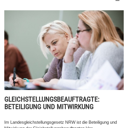
GLEICHSTELLUNGSBEAUFTRAGTE:
BETEILIGUNG UND MITWIRKUNG
Im Landesgleichstellungsgesetz NRW ist die Beteiligung und