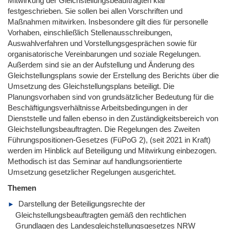
Mitwirkung der Gleichstellungsbeauftragten klar
festgeschrieben. Sie sollen bei allen Vorschriften und
Maßnahmen mitwirken. Insbesondere gilt dies für personelle
Vorhaben, einschließlich Stellenausschreibungen,
Auswahlverfahren und Vorstellungsgesprächen sowie für
organisatorische Vereinbarungen und soziale Regelungen.
Außerdem sind sie an der Aufstellung und Änderung des
Gleichstellungsplans sowie der Erstellung des Berichts über die
Umsetzung des Gleichstellungsplans beteiligt. Die
Planungsvorhaben sind von grundsätzlicher Bedeutung für die
Beschäftigungsverhältnisse Arbeitsbedingungen in der
Dienststelle und fallen ebenso in den Zuständigkeitsbereich von
Gleichstellungsbeauftragten. Die Regelungen des Zweiten
Führungspositionen-Gesetzes (FüPoG 2), (seit 2021 in Kraft)
werden im Hinblick auf Beteiligung und Mitwirkung einbezogen.
Methodisch ist das Seminar auf handlungsorientierte
Umsetzung gesetzlicher Regelungen ausgerichtet.
Themen
Darstellung der Beteiligungsrechte der
Gleichstellungsbeauftragten gemäß den rechtlichen
Grundlagen des Landesgleichstellungsgesetzes NRW