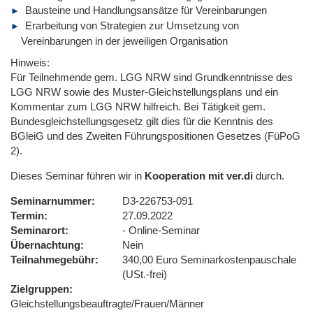
Bausteine und Handlungsansätze für Vereinbarungen
Erarbeitung von Strategien zur Umsetzung von
Vereinbarungen in der jeweiligen Organisation
Hinweis:
Für Teilnehmende gem. LGG NRW sind Grundkenntnisse des
LGG NRW sowie des Muster-Gleichstellungsplans und ein
Kommentar zum LGG NRW hilfreich. Bei Tätigkeit gem.
Bundesgleichstellungsgesetz gilt dies für die Kenntnis des
BGleiG und des Zweiten Führungspositionen Gesetzes (FüPoG
2).
Dieses Seminar führen wir in
Kooperation mit ver.di
durch.
Seminarnummer
D3-226753-091
Termin
27.09.2022
Seminarort
- Online-Seminar
Übernachtung
Nein
Teilnahmegebühr
340,00 Euro Seminarkostenpauschale
(USt.-frei)
Zielgruppen
Gleichstellungsbeauftragte/Frauen/Männer