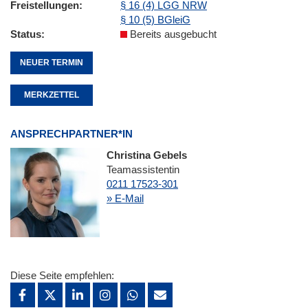
Freistellungen
§ 16 (4) LGG NRW
§ 10 (5) BGleiG
Status
Bereits ausgebucht
NEUER TERMIN
MERKZETTEL
ANSPRECHPARTNER*IN
Christina Gebels
Teamassistentin
0211 17523-301
» E-Mail
Diese Seite empfehlen: