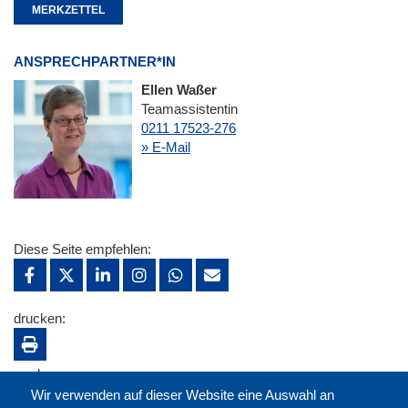
MERKZETTEL
ANSPRECHPARTNER*IN
Ellen Waßer
Teamassistentin
0211 17523-276
» E-Mail
Diese Seite empfehlen:
drucken:
merken:
Wir verwenden auf dieser Website eine Auswahl an