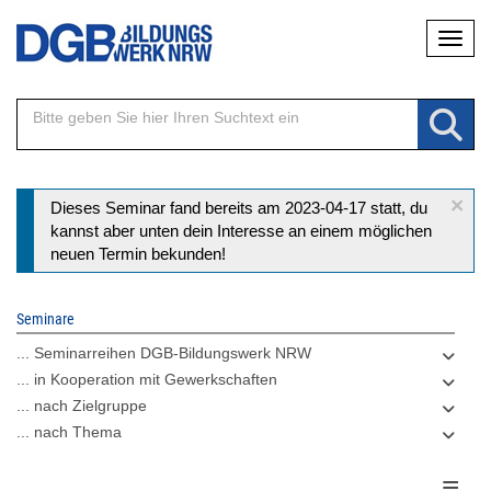
Direkt
Naviga
zum
Inhalt
×
Statusmeldung
Dieses Seminar fand bereits am 2023-04-17 statt, du
kannst aber unten dein Interesse an einem möglichen
neuen Termin bekunden!
Seminare
... Seminarreihen DGB-Bildungswerk NRW
... in Kooperation mit Gewerkschaften
... nach Zielgruppe
... nach Thema