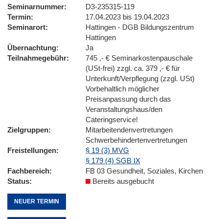
Seminarnummer
D3-235315-119
Termin
17.04.2023 bis 19.04.2023
Seminarort
Hattingen - DGB Bildungszentrum
Hattingen
Übernachtung
Ja
Teilnahmegebühr
745 ,- € Seminarkostenpauschale
(USt-frei) zzgl. ca. 379 ,- € für
Unterkunft/Verpflegung (zzgl. USt)
Vorbehaltlich möglicher
Preisanpassung durch das
Veranstaltungshaus/den
Cateringservice!
Zielgruppen
Mitarbeitendenvertretungen
Schwerbehindertenvertretungen
Freistellungen
§ 19 (3) MVG
§ 179 (4) SGB IX
Fachbereich
FB 03 Gesundheit, Soziales, Kirchen
Status
Bereits ausgebucht
NEUER TERMIN