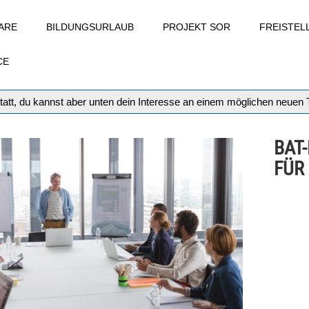
ARE
BILDUNGSURLAUB
PROJEKT SOR
FREISTE
CE
tatt, du kannst aber unten dein Interesse an einem möglichen neuen
BAT
FÜR 