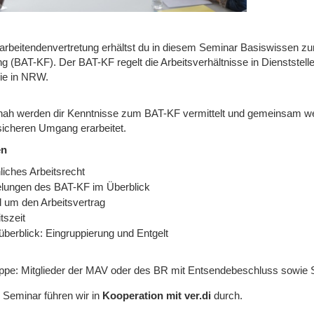
tarbeitendenvertretung erhältst du in diesem Seminar Basiswissen zum
g (BAT-KF). Der BAT-KF regelt die Arbeitsverhältnisse in Dienststell
ie in NRW.
nah werden dir Kenntnisse zum BAT-KF vermittelt und gemeinsam 
sicheren Umgang erarbeitet.
en
liches Arbeitsrecht
lungen des BAT-KF im Überblick
 um den Arbeitsvertrag
tszeit
überblick: Eingruppierung und Entgelt
uppe: Mitglieder der MAV oder des BR mit Entsendebeschluss sowie
 Seminar führen wir in
Kooperation mit ver.di
durch.