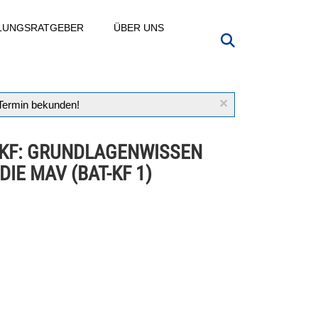
LLUNGSRATGEBER
ÜBER UNS
×
 Termin bekunden!
-KF: GRUNDLAGENWISSEN
DIE MAV (BAT-KF 1)