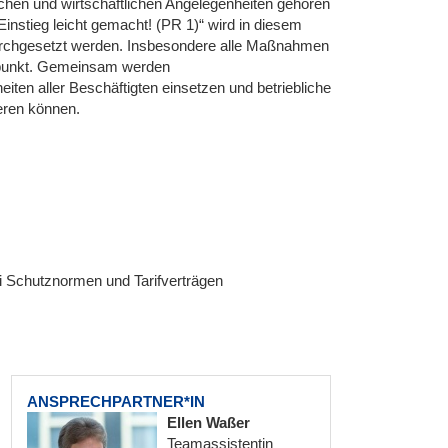
ischen und wirtschaftlichen Angelegenheiten gehören
stieg leicht gemacht! (PR 1)“ wird in diesem
urchgesetzt werden. Insbesondere alle Maßnahmen
erpunkt. Gemeinsam werden
iten aller Beschäftigten einsetzen und betriebliche
ieren können.
 Schutznormen und Tarifverträgen
ANSPRECHPARTNER*IN
Ellen Waßer
Teamassistentin