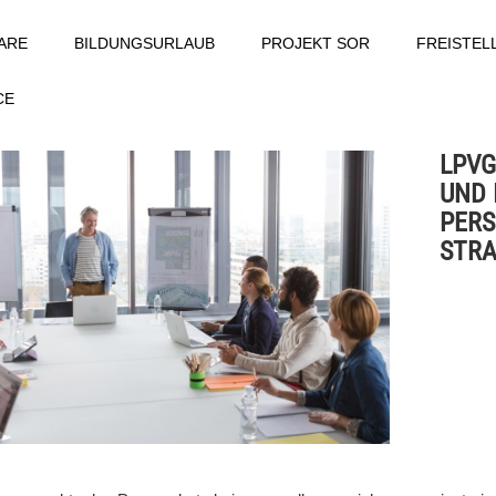
ARE
BILDUNGSURLAUB
PROJEKT SOR
FREISTE
CE
LPVG
UND 
PERS
STR