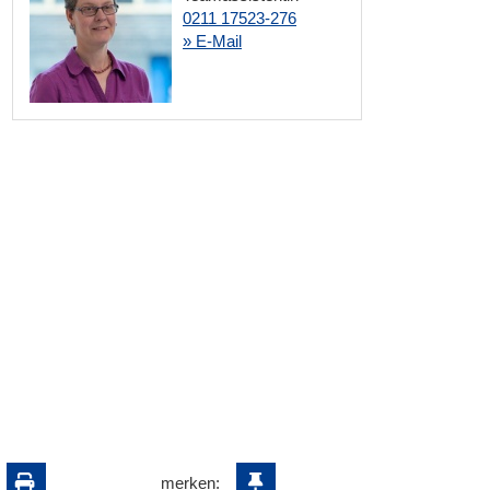
0211 17523-276
» E-Mail
merken: