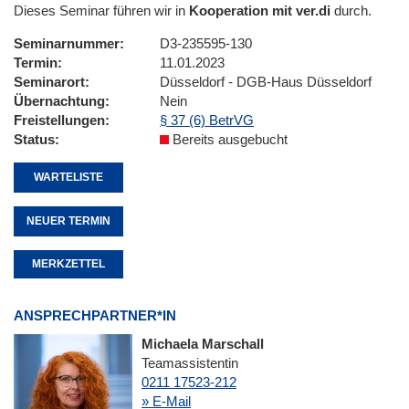
Dieses Seminar führen wir in
Kooperation mit ver.di
durch.
Seminarnummer
D3-235595-130
Termin
11.01.2023
Seminarort
Düsseldorf - DGB-Haus Düsseldorf
Übernachtung
Nein
Freistellungen
§ 37 (6) BetrVG
Status
Bereits ausgebucht
WARTELISTE
NEUER TERMIN
MERKZETTEL
ANSPRECHPARTNER*IN
Michaela Marschall
Teamassistentin
0211 17523-212
» E-Mail