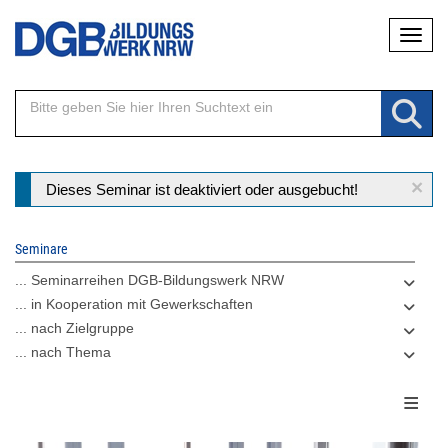
Direkt
Naviga
zum
Inhalt
×
Statusmeldung
Dieses Seminar ist deaktiviert oder ausgebucht!
Seminare
... Seminarreihen DGB-Bildungswerk NRW
... in Kooperation mit Gewerkschaften
... nach Zielgruppe
... nach Thema