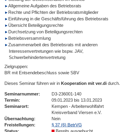
Allgemeine Aufgaben des Betriebsrats
Rechte und Pflichten der Betriebsratsmitglieder
Einführung in die Geschäftsführung des Betriebsrats
Übersicht Beteiligungsrechte
Durchsetzung von Beteiligungsrechten
Betriebsversammlung
Zusammenarbeit des Betriebsrats mit anderen
Interessenvertretungen wie bspw. JAV,
Schwerbehindertenvertretung
Zielgruppen:
BR mit Entsendebeschluss sowie SBV
Dieses Seminar führen wir in
Kooperation mit ver.di
durch.
Seminarnummer
D3-236001-140
Termin
09.01.2023 bis 13.01.2023
Seminarort
Kempen - Arbeiterwohlfahrt
Kreisverband Viersen e.V.
Übernachtung
Nein
Freistellungen
§ 37 (6) BetrVG
Status
Bereits ausgebucht