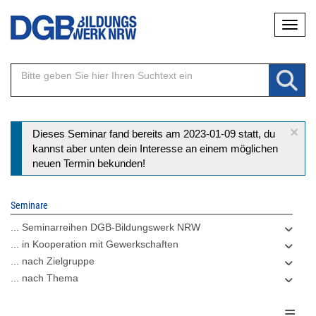
Direkt
Naviga
zum
Inhalt
×
Statusmeldung
Dieses Seminar fand bereits am 2023-01-09 statt, du
kannst aber unten dein Interesse an einem möglichen
neuen Termin bekunden!
Seminare
... Seminarreihen DGB-Bildungswerk NRW
... in Kooperation mit Gewerkschaften
... nach Zielgruppe
... nach Thema