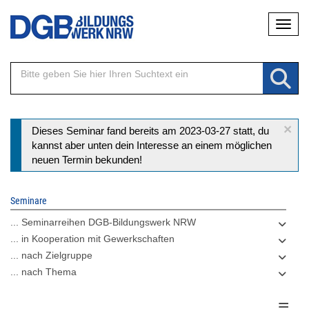
Direkt
Naviga
zum
Inhalt
×
Statusmeldung
Dieses Seminar fand bereits am 2023-03-27 statt, du
kannst aber unten dein Interesse an einem möglichen
neuen Termin bekunden!
Seminare
... Seminarreihen DGB-Bildungswerk NRW
... in Kooperation mit Gewerkschaften
... nach Zielgruppe
... nach Thema