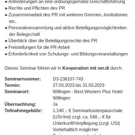
Anforderungen an eine ordnungsgemäße Geschäftsführung
Rechte und Pflichten des PR
Zusammenarbeit des PR mit weiteren Gremien, Institutionen,
etc.
Personalversammlung und aktive Beteiligungsmöglichkeiten
der Belegschaft
Überblick über die Beteiligungsrechte des PR
Freistellungen für die PR-Arbeit
Erforderlichkeit von Schulungs- und Bildungsveranstaltungen
Dieses Seminar führen wir in
Kooperation mit ver.di
durch.
Seminarnummer
D3-236107-743
Termin
27.03.2023 bis 31.03.2023
Seminarort
Willingen - Best Western Plus Hotel
Willingen
Übernachtung
Ja
Teilnahmegebühr
1.140 ,- € Seminarkostenpauschale
(USt-frei) zzgl. ca. 548 ,- € für
Unterkunft/Verpflegung (zzgl. USt)
Vorbehaltlich möglicher