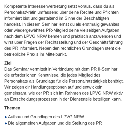
Kompetente Interessenvertretung setzt voraus, dass du als
Personalrat/-rätin umfassend über deine Rechte und Pflichten
informiert bist und gestaltend im Sinne der Beschäftigten
handelst. In diesem Seminar lernst du als erstmalig gewähltes
oder wiedergewähltes PR-Mitglied deine vielseitigen Aufgaben
nach dem LPVG NRW kennen und praktisch anzuwenden und
wirst über Fragen der Rechtsstellung und der Geschäftsführung
des PR informiert. Neben den rechtlichen Grundlagen steht die
betriebliche Praxis im Mittelpunkt.
Ziel
Das Seminar vermittelt in Verbindung mit dem PR II-Seminar
die erforderlichen Kenntnisse, die jedes Mitglied des
Personalrats als Grundlage für die Personalratstätigkeit benötigt.
Wir zeigen dir Handlungsoptionen auf und entwickeln
gemeinsam, wie der PR sich im Rahmen des LPVG NRW aktiv
an Entscheidungsprozessen in der Dienststelle beteiligen kann.
Themen
Aufbau und Grundlagen des LPVG NRW
Die allgemeinen Aufgaben und die Stellung des PR