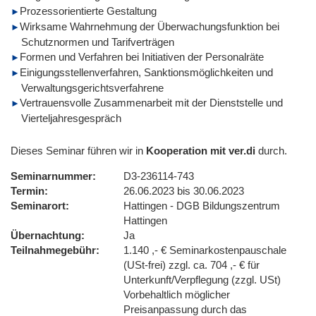
Prozessorientierte Gestaltung
Wirksame Wahrnehmung der Überwachungsfunktion bei
Schutznormen und Tarifverträgen
Formen und Verfahren bei Initiativen der Personalräte
Einigungsstellenverfahren, Sanktionsmöglichkeiten und
Verwaltungsgerichtsverfahrene
Vertrauensvolle Zusammenarbeit mit der Dienststelle und
Vierteljahresgespräch
Dieses Seminar führen wir in
Kooperation mit ver.di
durch.
Seminarnummer
D3-236114-743
Termin
26.06.2023 bis 30.06.2023
Seminarort
Hattingen - DGB Bildungszentrum
Hattingen
Übernachtung
Ja
Teilnahmegebühr
1.140 ,- € Seminarkostenpauschale
(USt-frei) zzgl. ca. 704 ,- € für
Unterkunft/Verpflegung (zzgl. USt)
Vorbehaltlich möglicher
Preisanpassung durch das