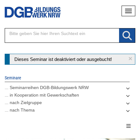
Direkt
Naviga
zum
Inhalt
×
Statusmeldung
Dieses Seminar ist deaktiviert oder ausgebucht!
Seminare
... Seminarreihen DGB-Bildungswerk NRW
... in Kooperation mit Gewerkschaften
... nach Zielgruppe
... nach Thema