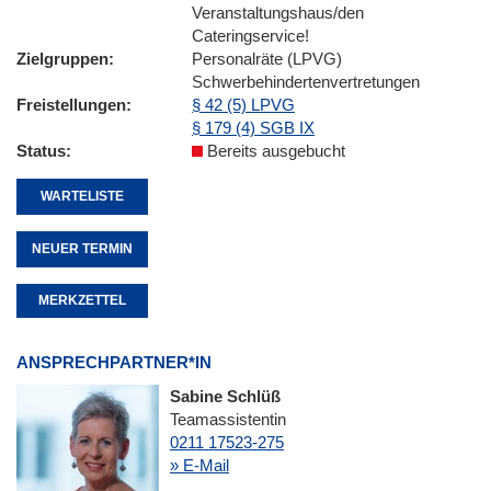
Veranstaltungshaus/den
Cateringservice!
Zielgruppen
Personalräte (LPVG)
Schwerbehindertenvertretungen
Freistellungen
§ 42 (5) LPVG
§ 179 (4) SGB IX
Status
Bereits ausgebucht
WARTELISTE
NEUER TERMIN
MERKZETTEL
ANSPRECHPARTNER*IN
Sabine Schlüß
Teamassistentin
0211 17523-275
» E-Mail