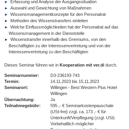
Erfassung und Analyse der Ausgangssituation
Auswahl und Gewichtung von Maßnahmen
Wissensmanagementkonzepte für den Personalrat
Methoden des Wissenstransfers einleiten
Welche Einflussmöglichkeiten hat der Personalrat auf das
Wissensmanagement in der Dienststelle
Wissenstransfer innerhalb des Gremiums, von den
Beschäftigten zu der Interessenvertretung und von der
Interessenvertretung zu den Beschäftigten
Dieses Seminar führen wir in
Kooperation mit ver.di
durch.
Seminarnummer
D3-236193-743
Termin
14.11.2023 bis 15.11.2023
Seminarort
Willingen - Best Western Plus Hotel
Willingen
Übernachtung
Ja
Teilnahmegebühr
595 ,- € Seminarkostenpauschale
(USt-frei) zzgl. ca. 173 ,- € für
Unterkunft/Verpflegung (zzgl. USt)
Vorbehaltlich möglicher