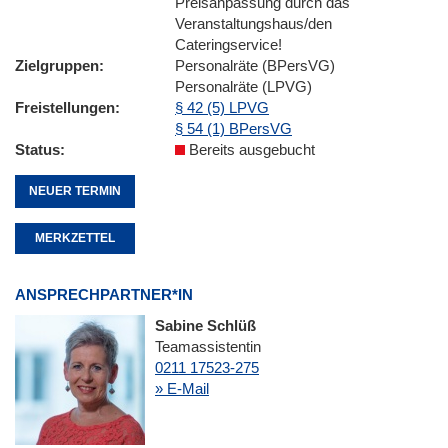
Preisanpassung durch das
Veranstaltungshaus/den
Cateringservice!
Zielgruppen
Personalräte (BPersVG)
Personalräte (LPVG)
Freistellungen
§ 42 (5) LPVG
§ 54 (1) BPersVG
Status
Bereits ausgebucht
NEUER TERMIN
MERKZETTEL
ANSPRECHPARTNER*IN
Sabine Schlüß
Teamassistentin
0211 17523-275
» E-Mail