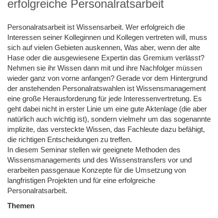
erfolgreiche Personalratsarbeit
Personalratsarbeit ist Wissensarbeit. Wer erfolgreich die
Interessen seiner Kolleginnen und Kollegen vertreten will, muss
sich auf vielen Gebieten auskennen, Was aber, wenn der alte
Hase oder die ausgewiesene Expertin das Gremium verlässt?
Nehmen sie ihr Wissen dann mit und ihre Nachfolger müssen
wieder ganz von vorne anfangen? Gerade vor dem Hintergrund
der anstehenden Personalratswahlen ist Wissensmanagement
eine große Herausforderung für jede Interessenvertretung. Es
geht dabei nicht in erster Linie um eine gute Aktenlage (die aber
natürlich auch wichtig ist), sondern vielmehr um das sogenannte
implizite, das versteckte Wissen, das Fachleute dazu befähigt,
die richtigen Entscheidungen zu treffen.
In diesem Seminar stellen wir geeignete Methoden des
Wissensmanagements und des Wissenstransfers vor und
erarbeiten passgenaue Konzepte für die Umsetzung von
langfristigen Projekten und für eine erfolgreiche
Personalratsarbeit.
Themen