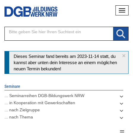
Direkt
Naviga
zum
Inhalt
×
Statusmeldung
Dieses Seminar fand bereits am 2023-11-14 statt, du
kannst aber unten dein Interesse an einem möglichen
neuen Termin bekunden!
Seminare
... Seminarreihen DGB-Bildungswerk NRW
... in Kooperation mit Gewerkschaften
... nach Zielgruppe
... nach Thema