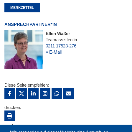
MERKZETTEL
ANSPRECHPARTNER*IN
Ellen Waßer
Teamassistentin
0211 17523-276
» E-Mail
Diese Seite empfehlen:
drucken:
merken: