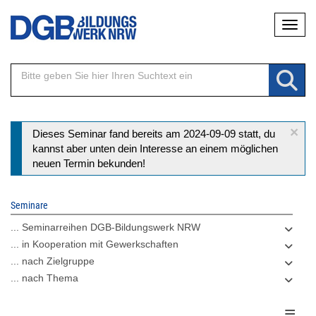
Direkt
Naviga
zum
Inhalt
×
Statusmeldung
Dieses Seminar fand bereits am 2024-09-09 statt, du
kannst aber unten dein Interesse an einem möglichen
neuen Termin bekunden!
Seminare
... Seminarreihen DGB-Bildungswerk NRW
... in Kooperation mit Gewerkschaften
... nach Zielgruppe
... nach Thema