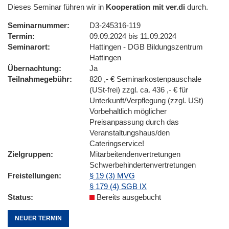
Dieses Seminar führen wir in
Kooperation mit ver.di
durch.
Seminarnummer
D3-245316-119
Termin
09.09.2024 bis 11.09.2024
Seminarort
Hattingen - DGB Bildungszentrum
Hattingen
Übernachtung
Ja
Teilnahmegebühr
820 ,- € Seminarkostenpauschale
(USt-frei) zzgl. ca. 436 ,- € für
Unterkunft/Verpflegung (zzgl. USt)
Vorbehaltlich möglicher
Preisanpassung durch das
Veranstaltungshaus/den
Cateringservice!
Zielgruppen
Mitarbeitendenvertretungen
Schwerbehindertenvertretungen
Freistellungen
§ 19 (3) MVG
§ 179 (4) SGB IX
Status
Bereits ausgebucht
NEUER TERMIN