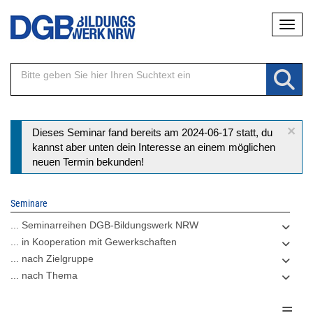
Direkt
Naviga
zum
Inhalt
×
Statusmeldung
Dieses Seminar fand bereits am 2024-06-17 statt, du
kannst aber unten dein Interesse an einem möglichen
neuen Termin bekunden!
Seminare
... Seminarreihen DGB-Bildungswerk NRW
... in Kooperation mit Gewerkschaften
... nach Zielgruppe
... nach Thema