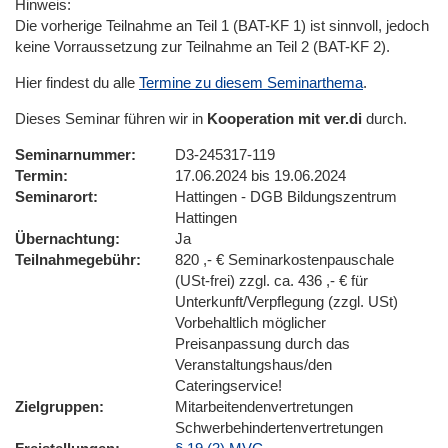
Hinweis:
Die vorherige Teilnahme an Teil 1 (BAT-KF 1) ist sinnvoll, jedoch
keine Vorraussetzung zur Teilnahme an Teil 2 (BAT-KF 2).
Hier findest du alle
Termine zu diesem Seminarthema
.
Dieses Seminar führen wir in
Kooperation mit ver.di
durch.
Seminarnummer
D3-245317-119
Termin
17.06.2024 bis 19.06.2024
Seminarort
Hattingen - DGB Bildungszentrum
Hattingen
Übernachtung
Ja
Teilnahmegebühr
820 ,- € Seminarkostenpauschale
(USt-frei) zzgl. ca. 436 ,- € für
Unterkunft/Verpflegung (zzgl. USt)
Vorbehaltlich möglicher
Preisanpassung durch das
Veranstaltungshaus/den
Cateringservice!
Zielgruppen
Mitarbeitendenvertretungen
Schwerbehindertenvertretungen