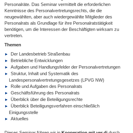
Personalräte. Das Seminar vermittelt die erforderlichen
Kenntnisse des Personalvertretungsrechts, die die
neugewählten, aber auch wiedergewählte Mitglieder des
Personalrats als Grundlage für ihre Personalratstätigkeit
benötigen, um die Interessen der Beschäftigten wirksam zu
vertreten.
Themen
Der Landesbetrieb Straßenbau
Betriebliche Entwicklungen
Aufgaben und Handlungsfelder der Personalvertretungen
Struktur, Inhalt und Systematik des
Landespersonalvertretungsgesetzes (LPVG NW)
Rolle und Aufgaben des Personalrats
Geschäftsführung des Personalrats
Überblick über die Beteiligungsrechte
Überblick Beteiligungsverfahren einschließlich
Einigungsstelle
Aktuelles
Dieses Seminar führen wir in
Kooperation mit ver.di
durch.