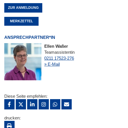
ZUR ANMELDUNG
MERKZETTEL
ANSPRECHPARTNER*IN
Ellen Waßer
Teamassistentin
0211 17523-276
» E-Mail
Diese Seite empfehlen:
drucken: