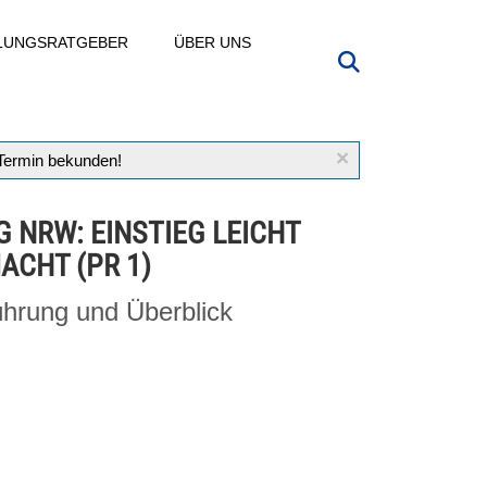
LLUNGSRATGEBER
ÜBER UNS
×
 Termin bekunden!
G NRW: EINSTIEG LEICHT
ACHT (PR 1)
ührung und Überblick