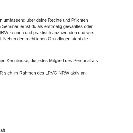
tin umfassend über deine Rechte und Pflichten
m Seminar lernst du als erstmalig gewähltes oder
 NRW kennen und praktisch anzuwenden und wirst
. Neben den rechtlichen Grundlagen steht die
hen Kenntnisse, die jedes Mitglied des Personalrats
r PR sich im Rahmen des LPVG NRW aktiv an
aft