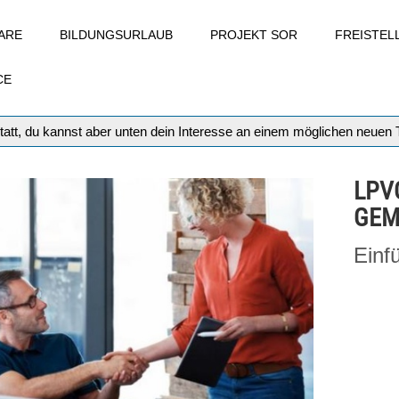
ARE
BILDUNGSURLAUB
PROJEKT SOR
FREISTE
CE
tatt, du kannst aber unten dein Interesse an einem möglichen neuen
LPV
GEM
Einf