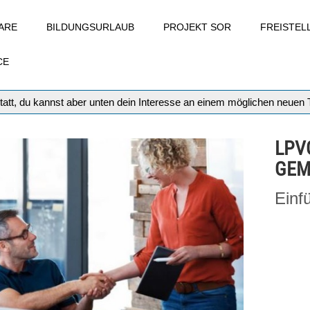
ARE
BILDUNGSURLAUB
PROJEKT SOR
FREISTE
CE
tatt, du kannst aber unten dein Interesse an einem möglichen neuen
LPV
GEM
Einf