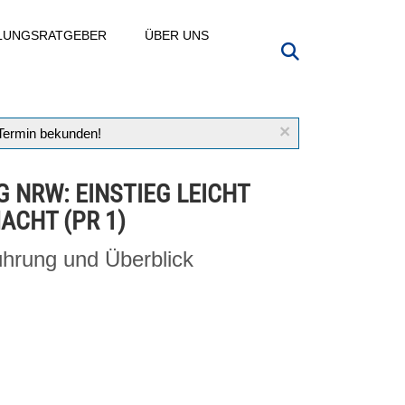
LLUNGSRATGEBER
ÜBER UNS
×
 Termin bekunden!
G NRW: EINSTIEG LEICHT
ACHT (PR 1)
ührung und Überblick