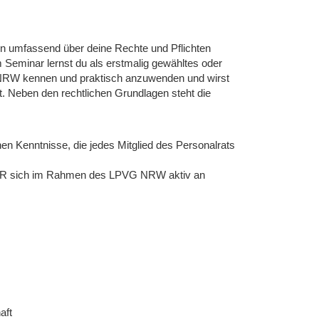
tin umfassend über deine Rechte und Pflichten
m Seminar lernst du als erstmalig gewähltes oder
 NRW kennen und praktisch anzuwenden und wirst
. Neben den rechtlichen Grundlagen steht die
hen Kenntnisse, die jedes Mitglied des Personalrats
r PR sich im Rahmen des LPVG NRW aktiv an
aft