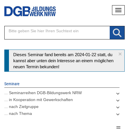
Direkt
Naviga
zum
Inhalt
×
Statusmeldung
Dieses Seminar fand bereits am 2024-01-22 statt, du
kannst aber unten dein Interesse an einem möglichen
neuen Termin bekunden!
Seminare
... Seminarreihen DGB-Bildungswerk NRW
... in Kooperation mit Gewerkschaften
... nach Zielgruppe
... nach Thema