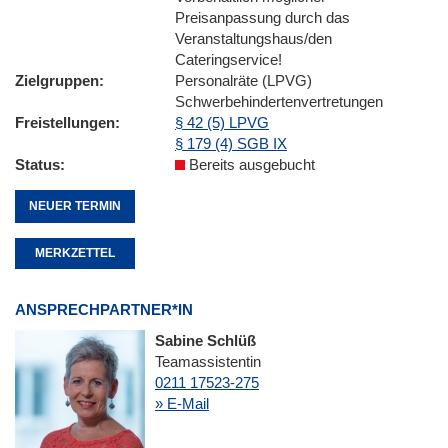
Preisanpassung durch das
Veranstaltungshaus/den
Cateringservice!
Zielgruppen
Personalräte (LPVG)
Schwerbehindertenvertretungen
Freistellungen
§ 42 (5) LPVG
§ 179 (4) SGB IX
Status
Bereits ausgebucht
NEUER TERMIN
MERKZETTEL
ANSPRECHPARTNER*IN
Sabine Schlüß
Teamassistentin
0211 17523-275
» E-Mail