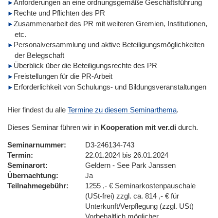
Anforderungen an eine ordnungsgemäße Geschäftsführung
Rechte und Pflichten des PR
Zusammenarbeit des PR mit weiteren Gremien, Institutionen,
etc.
Personalversammlung und aktive Beteiligungsmöglichkeiten
der Belegschaft
Überblick über die Beteiligungsrechte des PR
Freistellungen für die PR-Arbeit
Erforderlichkeit von Schulungs- und Bildungsveranstaltungen
Hier findest du alle
Termine zu diesem Seminarthema
.
Dieses Seminar führen wir in
Kooperation mit ver.di
durch.
Seminarnummer
D3-246134-743
Termin
22.01.2024 bis 26.01.2024
Seminarort
Geldern - See Park Janssen
Übernachtung
Ja
Teilnahmegebühr
1255 ,- € Seminarkostenpauschale
(USt-frei) zzgl. ca. 814 ,- € für
Unterkunft/Verpflegung (zzgl. USt)
Vorbehaltlich möglicher