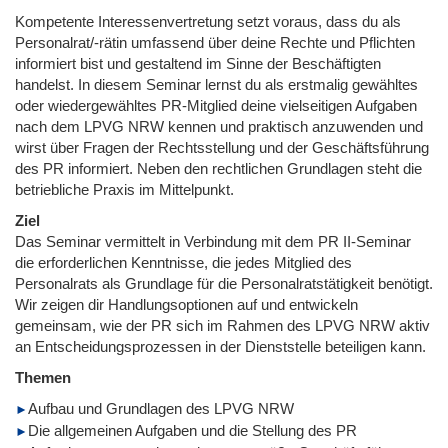
Kompetente Interessenvertretung setzt voraus, dass du als
Personalrat/-rätin umfassend über deine Rechte und Pflichten
informiert bist und gestaltend im Sinne der Beschäftigten
handelst. In diesem Seminar lernst du als erstmalig gewähltes
oder wiedergewähltes PR-Mitglied deine vielseitigen Aufgaben
nach dem LPVG NRW kennen und praktisch anzuwenden und
wirst über Fragen der Rechtsstellung und der Geschäftsführung
des PR informiert. Neben den rechtlichen Grundlagen steht die
betriebliche Praxis im Mittelpunkt.
Ziel
Das Seminar vermittelt in Verbindung mit dem PR II-Seminar
die erforderlichen Kenntnisse, die jedes Mitglied des
Personalrats als Grundlage für die Personalratstätigkeit benötigt.
Wir zeigen dir Handlungsoptionen auf und entwickeln
gemeinsam, wie der PR sich im Rahmen des LPVG NRW aktiv
an Entscheidungsprozessen in der Dienststelle beteiligen kann.
Themen
Aufbau und Grundlagen des LPVG NRW
Die allgemeinen Aufgaben und die Stellung des PR