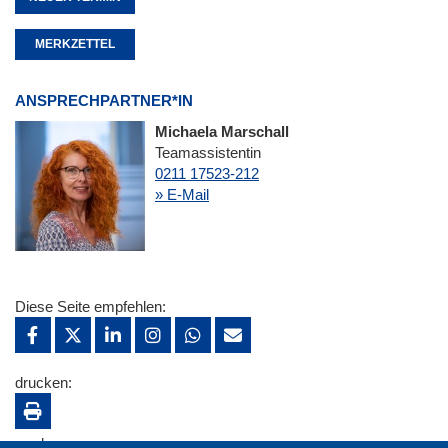
MERKZETTEL
ANSPRECHPARTNER*IN
Michaela Marschall
Teamassistentin
0211 17523-212
» E-Mail
Diese Seite empfehlen:
drucken:
merken: