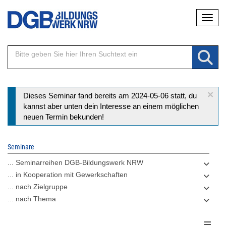
Direkt
Naviga
zum
Inhalt
×
Statusmeldung
Dieses Seminar fand bereits am 2024-05-06 statt, du
kannst aber unten dein Interesse an einem möglichen
neuen Termin bekunden!
Seminare
... Seminarreihen DGB-Bildungswerk NRW
... in Kooperation mit Gewerkschaften
... nach Zielgruppe
... nach Thema