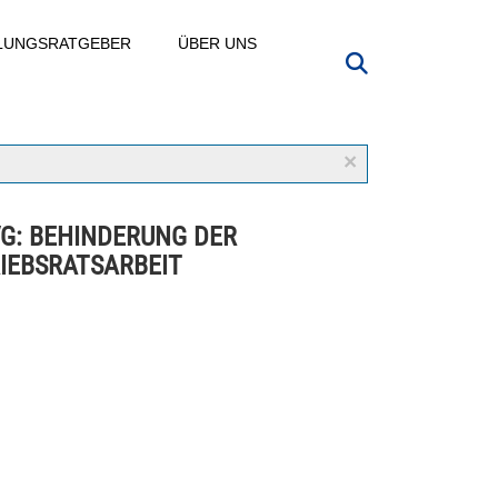
LLUNGSRATGEBER
ÜBER UNS
×
VG: BEHINDERUNG DER
IEBSRATSARBEIT