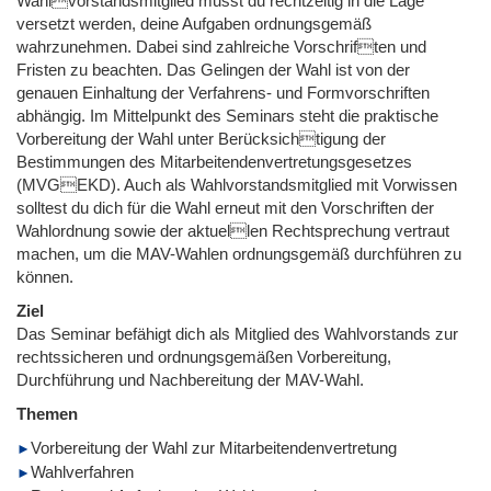
Wahlvorstandsmitglied musst du rechtzeitig in die Lage
versetzt werden, deine Aufgaben ordnungsgemäß
wahrzunehmen. Dabei sind zahlreiche Vorschriften und
Fristen zu beachten. Das Gelingen der Wahl ist von der
genauen Einhaltung der Verfahrens- und Formvorschriften
abhängig. Im Mittelpunkt des Seminars steht die praktische
Vorbereitung der Wahl unter Berücksichtigung der
Bestimmungen des Mitarbeitendenvertretungsgesetzes
(MVGEKD). Auch als Wahlvorstandsmitglied mit Vorwissen
solltest du dich für die Wahl erneut mit den Vorschriften der
Wahlordnung sowie der aktuellen Rechtsprechung vertraut
machen, um die MAV-Wahlen ordnungsgemäß durchführen zu
können.
Ziel
Das Seminar befähigt dich als Mitglied des Wahlvorstands zur
rechtssicheren und ordnungsgemäßen Vorbereitung,
Durchführung und Nachbereitung der MAV-Wahl.
Themen
Vorbereitung der Wahl zur Mitarbeitendenvertretung
Wahlverfahren