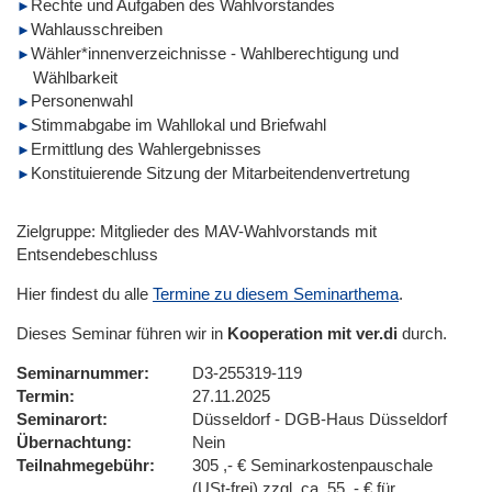
Rechte und Aufgaben des Wahlvorstandes
Wahlausschreiben
Wähler*innenverzeichnisse - Wahlberechtigung und
Wählbarkeit
Personenwahl
Stimmabgabe im Wahllokal und Briefwahl
Ermittlung des Wahlergebnisses
Konstituierende Sitzung der Mitarbeitendenvertretung
Zielgruppe: Mitglieder des MAV-Wahlvorstands mit
Entsendebeschluss
Hier findest du alle
Termine zu diesem Seminarthema
.
Dieses Seminar führen wir in
Kooperation mit ver.di
durch.
Seminarnummer
D3-255319-119
Termin
27.11.2025
Seminarort
Düsseldorf - DGB-Haus Düsseldorf
Übernachtung
Nein
Teilnahmegebühr
305 ,- € Seminarkostenpauschale
(USt-frei) zzgl. ca. 55 ,- € für