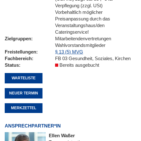
Verpflegung (zzgl. USt)
Vorbehaltlich möglicher
Preisanpassung durch das
Veranstaltungshaus/den
Cateringservice!
Zielgruppen
Mitarbeitendenvertretungen
Wahlvorstandsmitglieder
Freistellungen
§ 13 (5) MVG
Fachbereich
FB 03 Gesundheit, Soziales, Kirchen
Status
Bereits ausgebucht
WARTELISTE
NEUER TERMIN
MERKZETTEL
ANSPRECHPARTNER*IN
Ellen Waßer