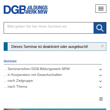
Direkt
Naviga
zum
Inhalt
×
Statusmeldung
Dieses Seminar ist deaktiviert oder ausgebucht!
Seminare
... Seminarreihen DGB-Bildungswerk NRW
... in Kooperation mit Gewerkschaften
... nach Zielgruppe
... nach Thema