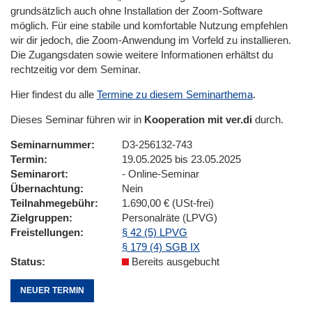
grundsätzlich auch ohne Installation der Zoom-Software
möglich. Für eine stabile und komfortable Nutzung empfehlen
wir dir jedoch, die Zoom-Anwendung im Vorfeld zu installieren.
Die Zugangsdaten sowie weitere Informationen erhältst du
rechtzeitig vor dem Seminar.
Hier findest du alle
Termine zu diesem Seminarthema
.
Dieses Seminar führen wir in
Kooperation mit ver.di
durch.
Seminarnummer
D3-256132-743
Termin
19.05.2025 bis 23.05.2025
Seminarort
- Online-Seminar
Übernachtung
Nein
Teilnahmegebühr
1.690,00 € (USt-frei)
Zielgruppen
Personalräte (LPVG)
Freistellungen
§ 42 (5) LPVG
§ 179 (4) SGB IX
Status
Bereits ausgebucht
NEUER TERMIN