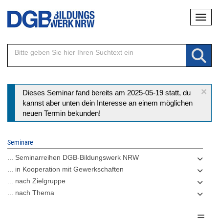
Direkt
Naviga
zum
Inhalt
×
Statusmeldung
Dieses Seminar fand bereits am 2025-05-19 statt, du
kannst aber unten dein Interesse an einem möglichen
neuen Termin bekunden!
Seminare
... Seminarreihen DGB-Bildungswerk NRW
... in Kooperation mit Gewerkschaften
... nach Zielgruppe
... nach Thema