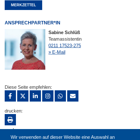
MERKZETTEL
ANSPRECHPARTNER*IN
Sabine Schlüß
Teamassistentin
0211 17523-275
» E-Mail
Diese Seite empfehlen:
drucken:
merken:
Wir verwenden auf dieser Website eine Auswahl an