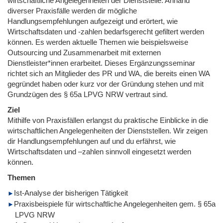
wirtschaftliche Angelegenheiten der Dienststelle. Anhand
diverser Praxisfälle werden dir mögliche
Handlungsempfehlungen aufgezeigt und erörtert, wie
Wirtschaftsdaten und -zahlen bedarfsgerecht gefiltert werden
können. Es werden aktuelle Themen wie beispielsweise
Outsourcing und Zusammenarbeit mit externen
Dienstleister*innen erarbeitet. Dieses Ergänzungsseminar
richtet sich an Mitglieder des PR und WA, die bereits einen WA
gegründet haben oder kurz vor der Gründung stehen und mit
Grundzügen des § 65a LPVG NRW vertraut sind.
Ziel
Mithilfe von Praxisfällen erlangst du praktische Einblicke in die
wirtschaftlichen Angelegenheiten der Dienststellen. Wir zeigen
dir Handlungsempfehlungen auf und du erfährst, wie
Wirtschaftsdaten und –zahlen sinnvoll eingesetzt werden
können.
Themen
Ist-Analyse der bisherigen Tätigkeit
Praxisbeispiele für wirtschaftliche Angelegenheiten gem. § 65a
LPVG NRW