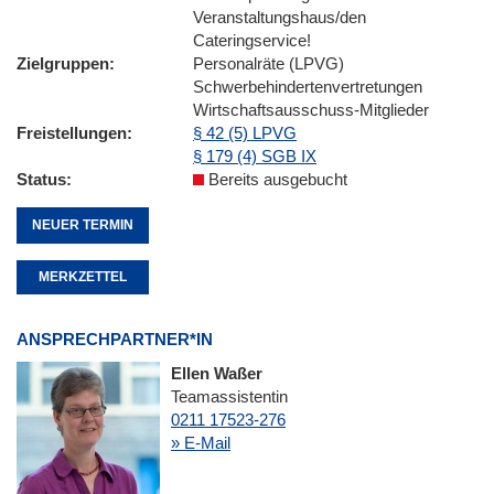
Veranstaltungshaus/den
Cateringservice!
Zielgruppen
Personalräte (LPVG)
Schwerbehindertenvertretungen
Wirtschaftsausschuss-Mitglieder
Freistellungen
§ 42 (5) LPVG
§ 179 (4) SGB IX
Status
Bereits ausgebucht
NEUER TERMIN
MERKZETTEL
ANSPRECHPARTNER*IN
Ellen Waßer
Teamassistentin
0211 17523-276
» E-Mail