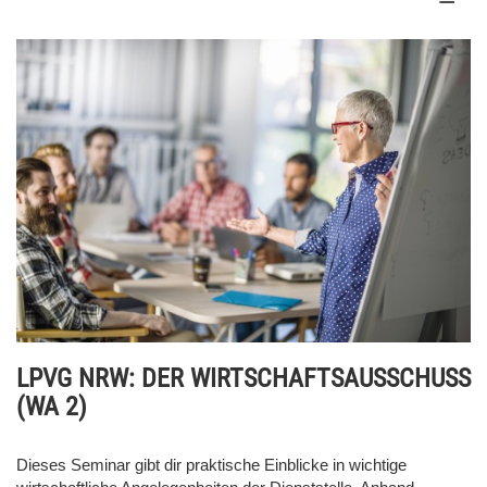
LPVG NRW: DER WIRTSCHAFTSAUSSCHUSS
(WA 2)
Dieses Seminar gibt dir praktische Einblicke in wichtige