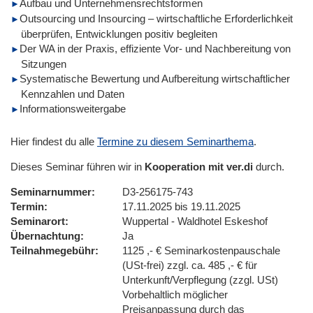
Aufbau und Unternehmensrechtsformen
Outsourcing und Insourcing – wirtschaftliche Erforderlichkeit
überprüfen, Entwicklungen positiv begleiten
Der WA in der Praxis, effiziente Vor- und Nachbereitung von
Sitzungen
Systematische Bewertung und Aufbereitung wirtschaftlicher
Kennzahlen und Daten
Informationsweitergabe
Hier findest du alle
Termine zu diesem Seminarthema
.
Dieses Seminar führen wir in
Kooperation mit ver.di
durch.
Seminarnummer
D3-256175-743
Termin
17.11.2025 bis 19.11.2025
Seminarort
Wuppertal - Waldhotel Eskeshof
Übernachtung
Ja
Teilnahmegebühr
1125 ,- € Seminarkostenpauschale
(USt-frei) zzgl. ca. 485 ,- € für
Unterkunft/Verpflegung (zzgl. USt)
Vorbehaltlich möglicher
Preisanpassung durch das