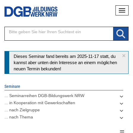
Direkt
Naviga
zum
Inhalt
×
Statusmeldung
Dieses Seminar fand bereits am 2025-11-17 statt, du
kannst aber unten dein Interesse an einem möglichen
neuen Termin bekunden!
Seminare
... Seminarreihen DGB-Bildungswerk NRW
... in Kooperation mit Gewerkschaften
... nach Zielgruppe
... nach Thema