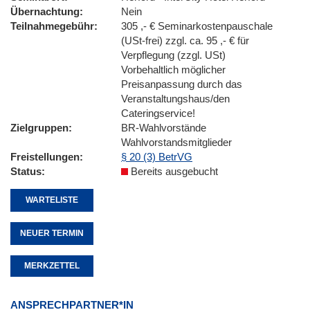
Übernachtung
Nein
Teilnahmegebühr
305 ,- € Seminarkostenpauschale
(USt-frei) zzgl. ca. 95 ,- € für
Verpflegung (zzgl. USt)
Vorbehaltlich möglicher
Preisanpassung durch das
Veranstaltungshaus/den
Cateringservice!
Zielgruppen
BR-Wahlvorstände
Wahlvorstandsmitglieder
Freistellungen
§ 20 (3) BetrVG
Status
Bereits ausgebucht
WARTELISTE
NEUER TERMIN
MERKZETTEL
ANSPRECHPARTNER*IN