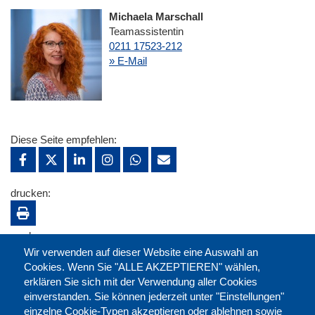
Michaela Marschall
Teamassistentin
0211 17523-212
» E-Mail
Diese Seite empfehlen:
drucken:
merken:
Wir verwenden auf dieser Website eine Auswahl an
Cookies. Wenn Sie "ALLE AKZEPTIEREN" wählen,
erklären Sie sich mit der Verwendung aller Cookies
einverstanden. Sie können jederzeit unter "Einstellungen"
einzelne Cookie-Typen akzeptieren oder ablehnen sowie