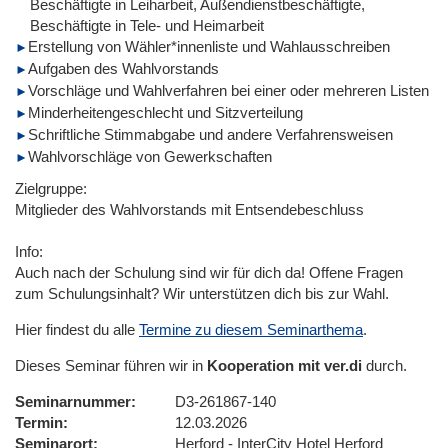
Beschäftigte in Leiharbeit, Außendienstbeschäftigte,
Beschäftigte in Tele- und Heimarbeit
Erstellung von Wähler*innenliste und Wahlausschreiben
Aufgaben des Wahlvorstands
Vorschläge und Wahlverfahren bei einer oder mehreren Listen
Minderheitengeschlecht und Sitzverteilung
Schriftliche Stimmabgabe und andere Verfahrensweisen
Wahlvorschläge von Gewerkschaften
Zielgruppe:
Mitglieder des Wahlvorstands mit Entsendebeschluss
Info:
Auch nach der Schulung sind wir für dich da! Offene Fragen
zum Schulungsinhalt? Wir unterstützen dich bis zur Wahl.
Hier findest du alle
Termine zu diesem Seminarthema
.
Dieses Seminar führen wir in
Kooperation mit ver.di
durch.
Seminarnummer
D3-261867-140
Termin
12.03.2026
Seminarort
Herford - InterCity Hotel Herford