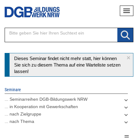
Direkt
Naviga
zum
Inhalt
×
Statusmeldung
Dieses Seminar findet nicht mehr statt, hier können
Sie sich zu diesem Thema auf eine Warteliste setzen
lassen!
Seminare
... Seminarreihen DGB-Bildungswerk NRW
... in Kooperation mit Gewerkschaften
... nach Zielgruppe
... nach Thema