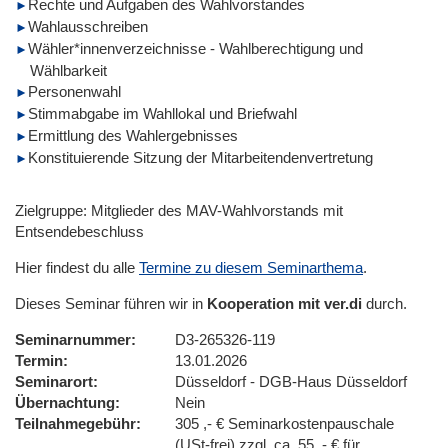
Rechte und Aufgaben des Wahlvorstandes
Wahlausschreiben
Wähler*innenverzeichnisse - Wahlberechtigung und
Wählbarkeit
Personenwahl
Stimmabgabe im Wahllokal und Briefwahl
Ermittlung des Wahlergebnisses
Konstituierende Sitzung der Mitarbeitendenvertretung
Zielgruppe: Mitglieder des MAV-Wahlvorstands mit
Entsendebeschluss
Hier findest du alle
Termine zu diesem Seminarthema
.
Dieses Seminar führen wir in
Kooperation mit ver.di
durch.
Seminarnummer
D3-265326-119
Termin
13.01.2026
Seminarort
Düsseldorf - DGB-Haus Düsseldorf
Übernachtung
Nein
Teilnahmegebühr
305 ,- € Seminarkostenpauschale
(USt-frei) zzgl. ca. 55 ,- € für