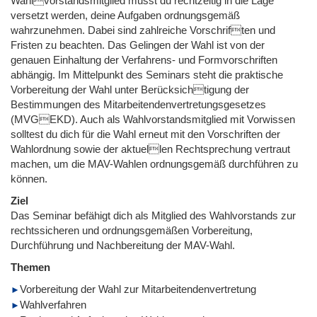
Wahlvorstandsmitglied musst du rechtzeitig in die Lage
versetzt werden, deine Aufgaben ordnungsgemäß
wahrzunehmen. Dabei sind zahlreiche Vorschriften und
Fristen zu beachten. Das Gelingen der Wahl ist von der
genauen Einhaltung der Verfahrens- und Formvorschriften
abhängig. Im Mittelpunkt des Seminars steht die praktische
Vorbereitung der Wahl unter Berücksichtigung der
Bestimmungen des Mitarbeitendenvertretungsgesetzes
(MVGEKD). Auch als Wahlvorstandsmitglied mit Vorwissen
solltest du dich für die Wahl erneut mit den Vorschriften der
Wahlordnung sowie der aktuellen Rechtsprechung vertraut
machen, um die MAV-Wahlen ordnungsgemäß durchführen zu
können.
Ziel
Das Seminar befähigt dich als Mitglied des Wahlvorstands zur
rechtssicheren und ordnungsgemäßen Vorbereitung,
Durchführung und Nachbereitung der MAV-Wahl.
Themen
Vorbereitung der Wahl zur Mitarbeitendenvertretung
Wahlverfahren