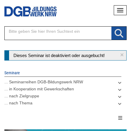
Direkt
Naviga
zum
Inhalt
×
Statusmeldung
Dieses Seminar ist deaktiviert oder ausgebucht!
Seminare
... Seminarreihen DGB-Bildungswerk NRW
... in Kooperation mit Gewerkschaften
... nach Zielgruppe
... nach Thema