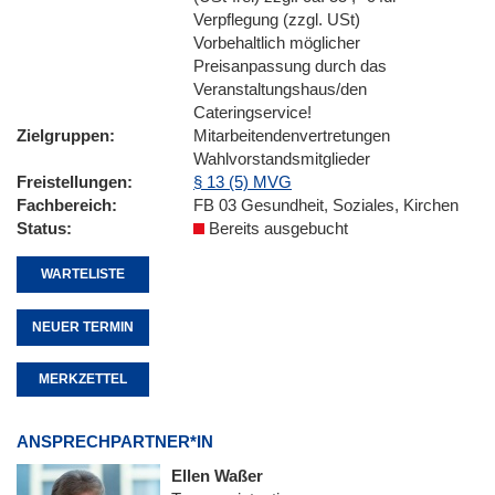
Verpflegung (zzgl. USt)
Vorbehaltlich möglicher
Preisanpassung durch das
Veranstaltungshaus/den
Cateringservice!
Zielgruppen
Mitarbeitendenvertretungen
Wahlvorstandsmitglieder
Freistellungen
§ 13 (5) MVG
Fachbereich
FB 03 Gesundheit, Soziales, Kirchen
Status
Bereits ausgebucht
WARTELISTE
NEUER TERMIN
MERKZETTEL
ANSPRECHPARTNER*IN
Ellen Waßer