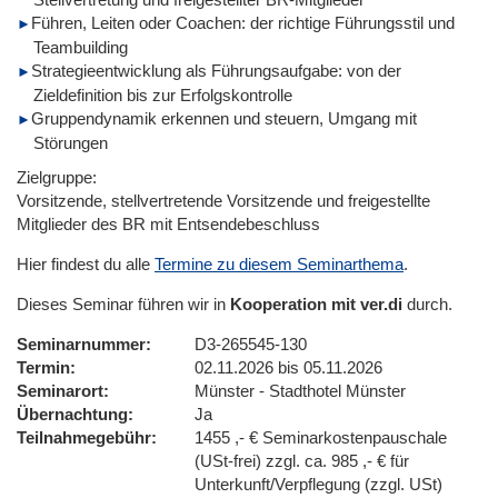
Führen, Leiten oder Coachen: der richtige Führungsstil und
Teambuilding
Strategieentwicklung als Führungsaufgabe: von der
Zieldefinition bis zur Erfolgskontrolle
Gruppendynamik erkennen und steuern, Umgang mit
Störungen
Zielgruppe:
Vorsitzende, stellvertretende Vorsitzende und freigestellte
Mitglieder des BR mit Entsendebeschluss
Hier findest du alle
Termine zu diesem Seminarthema
.
Dieses Seminar führen wir in
Kooperation mit ver.di
durch.
Seminarnummer
D3-265545-130
Termin
02.11.2026 bis 05.11.2026
Seminarort
Münster - Stadthotel Münster
Übernachtung
Ja
Teilnahmegebühr
1455 ,- € Seminarkostenpauschale
(USt-frei) zzgl. ca. 985 ,- € für
Unterkunft/Verpflegung (zzgl. USt)