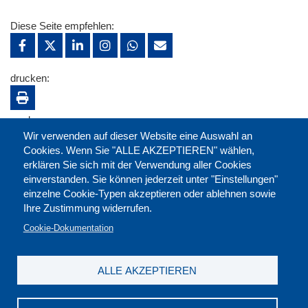
Diese Seite empfehlen:
drucken:
merken:
Wir verwenden auf dieser Website eine Auswahl an
Cookies. Wenn Sie "ALLE AKZEPTIEREN" wählen,
erklären Sie sich mit der Verwendung aller Cookies
einverstanden. Sie können jederzeit unter "Einstellungen"
einzelne Cookie-Typen akzeptieren oder ablehnen sowie
Ihre Zustimmung widerrufen.
Cookie-Dokumentation
ALLE AKZEPTIEREN
Kontakt
|
Downloads
|
Newsletter
|
Jobs
|
FAQ
Impressum
|
Datenschutz
|
AGB
|
Widerruf