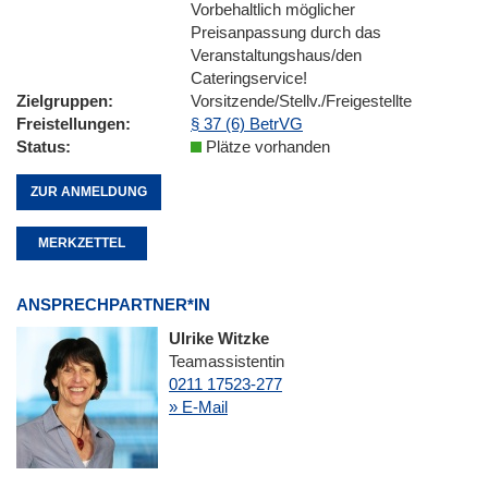
Vorbehaltlich möglicher
Preisanpassung durch das
Veranstaltungshaus/den
Cateringservice!
Zielgruppen
Vorsitzende/Stellv./Freigestellte
Freistellungen
§ 37 (6) BetrVG
Status
Plätze vorhanden
ZUR ANMELDUNG
MERKZETTEL
ANSPRECHPARTNER*IN
Ulrike Witzke
Teamassistentin
0211 17523-277
» E-Mail