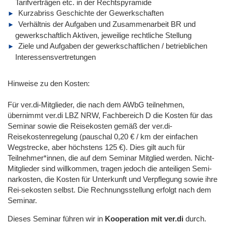
Tarifverträgen etc. in der Rechtspyramide
Kurzabriss Geschichte der Gewerkschaften
Verhältnis der Aufgaben und Zusammenarbeit BR und
gewerkschaftlich Aktiven, jeweilige rechtliche Stellung
Ziele und Aufgaben der gewerkschaftlichen / betrieblichen
Interessensvertretungen
Hinweise zu den Kosten:
Für ver.di-Mitglieder, die nach dem AWbG teilnehmen,
übernimmt ver.di LBZ NRW, Fachbereich D die Kosten für das
Seminar sowie die Reisekosten gemäß der ver.di-
Reisekostenregelung (pauschal 0,20 € / km der einfachen
Wegstrecke, aber höchstens 125 €). Dies gilt auch für
Teilnehmer*innen, die auf dem Seminar Mitglied werden. Nicht-
Mitglieder sind willkommen, tragen jedoch die anteiligen Semi-
narkosten, die Kosten für Unterkunft und Verpflegung sowie ihre
Rei-sekosten selbst. Die Rechnungsstellung erfolgt nach dem
Seminar.
Dieses Seminar führen wir in
Kooperation mit ver.di
durch.