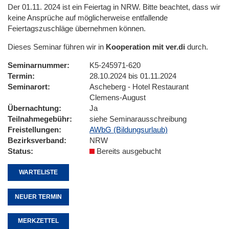
Der 01.11. 2024 ist ein Feiertag in NRW. Bitte beachtet, dass wir
keine Ansprüche auf möglicherweise entfallende
Feiertagszuschläge übernehmen können.
Dieses Seminar führen wir in
Kooperation mit ver.di
durch.
Seminarnummer
K5-245971-620
Termin
28.10.2024 bis 01.11.2024
Seminarort
Ascheberg - Hotel Restaurant
Clemens-August
Übernachtung
Ja
Teilnahmegebühr
siehe Seminarausschreibung
Freistellungen
AWbG (Bildungsurlaub)
Bezirksverband
NRW
Status
Bereits ausgebucht
WARTELISTE
NEUER TERMIN
MERKZETTEL