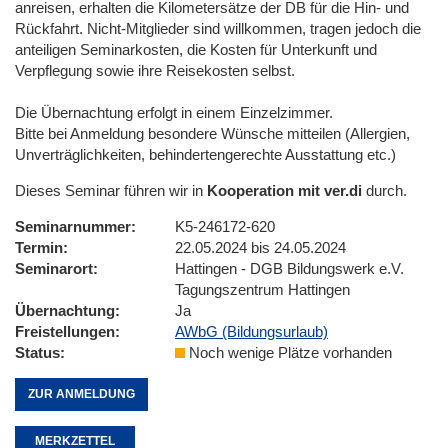
anreisen, erhalten die Kilometersätze der DB für die Hin- und
Rückfahrt. Nicht-Mitglieder sind willkommen, tragen jedoch die
anteiligen Seminarkosten, die Kosten für Unterkunft und
Verpflegung sowie ihre Reisekosten selbst.
Die Übernachtung erfolgt in einem Einzelzimmer.
Bitte bei Anmeldung besondere Wünsche mitteilen (Allergien,
Unverträglichkeiten, behindertengerechte Ausstattung etc.)
Dieses Seminar führen wir in
Kooperation mit ver.di
durch.
Seminarnummer
K5-246172-620
Termin
22.05.2024 bis 24.05.2024
Seminarort
Hattingen - DGB Bildungswerk e.V.
Tagungszentrum Hattingen
Übernachtung
Ja
Freistellungen
AWbG (Bildungsurlaub)
Status
Noch wenige Plätze vorhanden
ZUR ANMELDUNG
MERKZETTEL