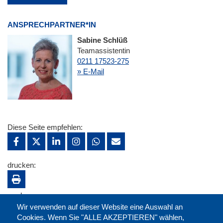
ANSPRECHPARTNER*IN
Sabine Schlüß
Teamassistentin
0211 17523-275
» E-Mail
Diese Seite empfehlen:
drucken:
merken:
Wir verwenden auf dieser Website eine Auswahl an
Cookies. Wenn Sie "ALLE AKZEPTIEREN" wählen,