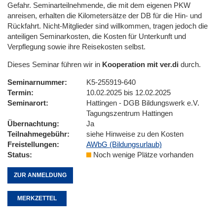
Gefahr. Seminarteilnehmende, die mit dem eigenen PKW
anreisen, erhalten die Kilometersätze der DB für die Hin- und
Rückfahrt. Nicht-Mitglieder sind willkommen, tragen jedoch die
anteiligen Seminarkosten, die Kosten für Unterkunft und
Verpflegung sowie ihre Reisekosten selbst.
Dieses Seminar führen wir in
Kooperation mit ver.di
durch.
Seminarnummer
K5-255919-640
Termin
10.02.2025 bis 12.02.2025
Seminarort
Hattingen - DGB Bildungswerk e.V.
Tagungszentrum Hattingen
Übernachtung
Ja
Teilnahmegebühr
siehe Hinweise zu den Kosten
Freistellungen
AWbG (Bildungsurlaub)
Status
Noch wenige Plätze vorhanden
ZUR ANMELDUNG
MERKZETTEL