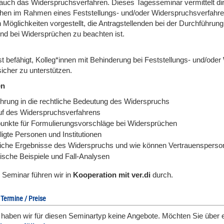
auch das Widerspruchsverfahren. Dieses Tagesseminar vermittelt dir 
en im Rahmen eines Feststellungs- und/oder Widerspruchsverfahren
 Möglichkeiten vorgestellt, die Antragstellenden bei der Durchführun
nd bei Widersprüchen zu beachten ist.
st befähigt, Kolleg*innen mit Behinderung bei Feststellungs- und/ode
icher zu unterstützen.
en
ührung in die rechtliche Bedeutung des Widerspruchs
uf des Widerspruchsverfahrens
unkte für Formulierungsvorschläge bei Widersprüchen
ligte Personen und Institutionen
iche Ergebnisse des Widerspruchs und wie können Vertrauensperso
tische Beispiele und Fall-Analysen
 Seminar führen wir in
Kooperation mit ver.di
durch.
 Termine / Preise
l haben wir für diesen Seminartyp keine Angebote. Möchten Sie über 