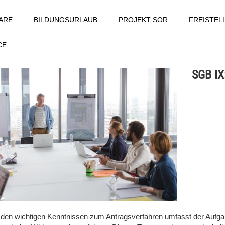
ARE
BILDUNGSURLAUB
PROJEKT SOR
FREISTE
CE
SGB I
den wichtigen Kenntnissen zum Antragsverfahren umfasst der Aufga