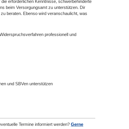
die erforderlichen Kenntnisse, schwerbehinderte
s beim Versorgungsamt zu unterstützen. Dir
g zu beraten. Ebenso wird veranschaulicht, was
r Widerspruchsverfahren professionell und
nen und SBVen unterstützen
eventuelle Termine informiert werden?
Gerne